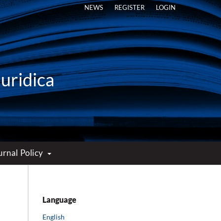
NEWS
REGISTER
LOGIN
Iuridica
urnal Policy
Language
English