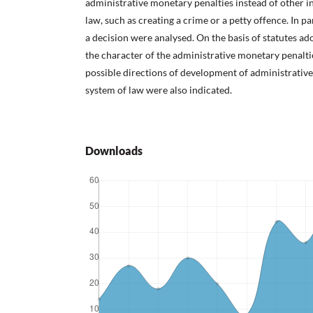
administrative monetary penalties instead of other i
law, such as creating a crime or a petty offence. In p
a decision were analysed. On the basis of statutes ad
the character of the administrative monetary penalti
possible directions of development of administrative l
system of law were also indicated.
Downloads