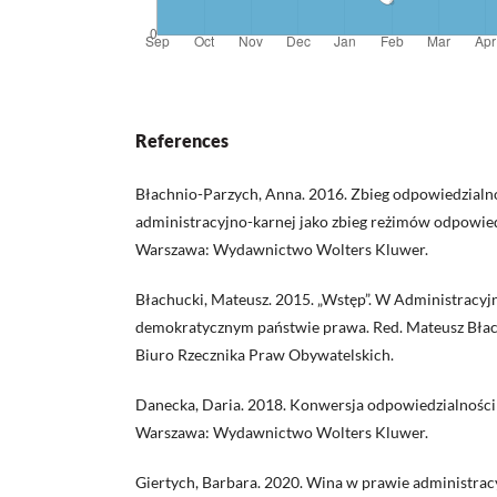
References
Błachnio-Parzych, Anna. 2016. Zbieg odpowiedzialno
administracyjno-karnej jako zbieg reżimów odpowied
Warszawa: Wydawnictwo Wolters Kluwer.
Błachucki, Mateusz. 2015. „Wstęp”. W Administracyj
demokratycznym państwie prawa. Red. Mateusz Błac
Biuro Rzecznika Praw Obywatelskich.
Danecka, Daria. 2018. Konwersja odpowiedzialności 
Warszawa: Wydawnictwo Wolters Kluwer.
Giertych, Barbara. 2020. Wina w prawie administra