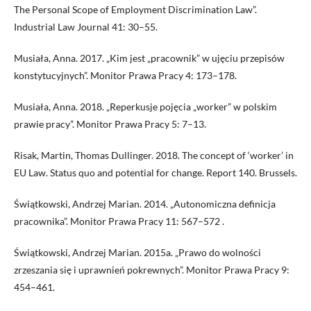
The Personal Scope of Employment Discrimination Law”.
Industrial Law Journal 41: 30–55.
Musiała, Anna. 2017. „Kim jest „pracownik” w ujęciu przepisów
konstytucyjnych”. Monitor Prawa Pracy 4: 173–178.
Musiała, Anna. 2018. „Reperkusje pojęcia „worker” w polskim
prawie pracy”. Monitor Prawa Pracy 5: 7–13.
Risak, Martin, Thomas Dullinger. 2018. The concept of ‘worker’ in
EU Law. Status quo and potential for change. Report 140. Brussels.
Świątkowski, Andrzej Marian. 2014. „Autonomiczna definicja
pracownika”. Monitor Prawa Pracy 11: 567–572 .
Świątkowski, Andrzej Marian. 2015a. „Prawo do wolności
zrzeszania się i uprawnień pokrewnych”. Monitor Prawa Pracy 9:
454–461.