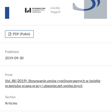
PDF (Polish)
Published
2019-09-30
Issue
Vol. 88 (2019): Stosowanie umów cywilnoprawnych w świetle
przepisów prawa pracy i ubezpieczeń społecznych
Section
Articles