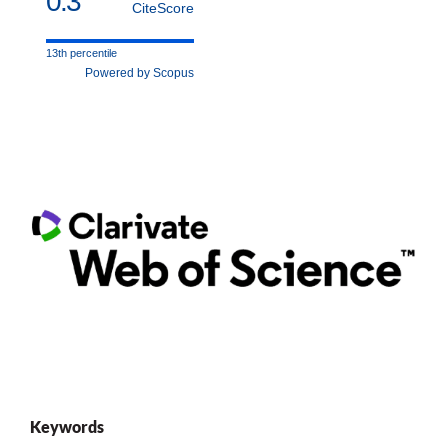
0.3
CiteScore
13th percentile
Powered by Scopus
Keywords