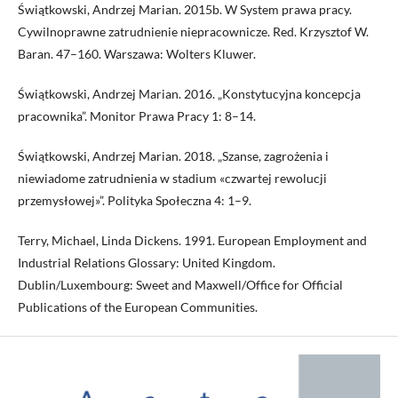
Świątkowski, Andrzej Marian. 2015b. W System prawa pracy.
Cywilnoprawne zatrudnienie niepracownicze. Red. Krzysztof W.
Baran. 47–160. Warszawa: Wolters Kluwer.
Świątkowski, Andrzej Marian. 2016. „Konstytucyjna koncepcja
pracownika”. Monitor Prawa Pracy 1: 8–14.
Świątkowski, Andrzej Marian. 2018. „Szanse, zagrożenia i
niewiadome zatrudnienia w stadium «czwartej rewolucji
przemysłowej»”. Polityka Społeczna 4: 1–9.
Terry, Michael, Linda Dickens. 1991. European Employment and
Industrial Relations Glossary: United Kingdom.
Dublin/Luxembourg: Sweet and Maxwell/Office for Official
Publications of the European Communities.