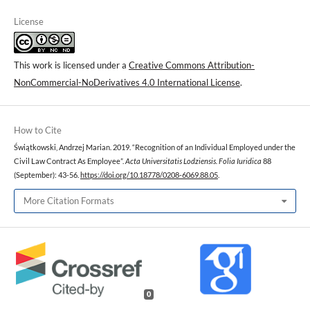
License
This work is licensed under a
Creative Commons Attribution-
NonCommercial-NoDerivatives 4.0 International License
.
How to Cite
Świątkowski, Andrzej Marian. 2019. “Recognition of an Individual Employed under the
Civil Law Contract As Employee”.
Acta Universitatis Lodziensis. Folia Iuridica
88
(September): 43-56.
https://doi.org/10.18778/0208-6069.88.05
.
More Citation Formats
0