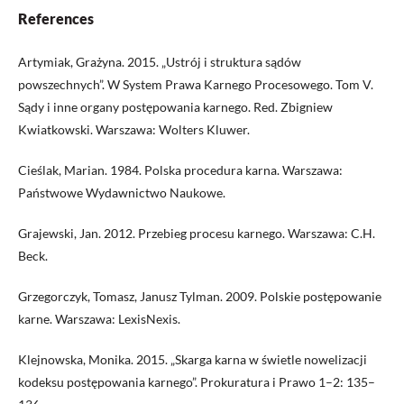
References
Artymiak, Grażyna. 2015. „Ustrój i struktura sądów
powszechnych”. W System Prawa Karnego Procesowego. Tom V.
Sądy i inne organy postępowania karnego. Red. Zbigniew
Kwiatkowski. Warszawa: Wolters Kluwer.
Cieślak, Marian. 1984. Polska procedura karna. Warszawa:
Państwowe Wydawnictwo Naukowe.
Grajewski, Jan. 2012. Przebieg procesu karnego. Warszawa: C.H.
Beck.
Grzegorczyk, Tomasz, Janusz Tylman. 2009. Polskie postępowanie
karne. Warszawa: LexisNexis.
Klejnowska, Monika. 2015. „Skarga karna w świetle nowelizacji
kodeksu postępowania karnego”. Prokuratura i Prawo 1–2: 135–