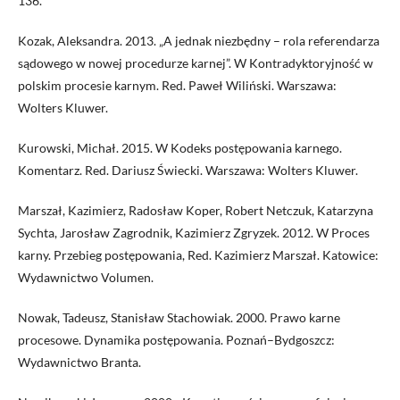
136.
Kozak, Aleksandra. 2013. „A jednak niezbędny – rola referendarza
sądowego w nowej procedurze karnej”. W Kontradyktoryjność w
polskim procesie karnym. Red. Paweł Wiliński. Warszawa:
Wolters Kluwer.
Kurowski, Michał. 2015. W Kodeks postępowania karnego.
Komentarz. Red. Dariusz Świecki. Warszawa: Wolters Kluwer.
Marszał, Kazimierz, Radosław Koper, Robert Netczuk, Katarzyna
Sychta, Jarosław Zagrodnik, Kazimierz Zgryzek. 2012. W Proces
karny. Przebieg postępowania, Red. Kazimierz Marszał. Katowice:
Wydawnictwo Volumen.
Nowak, Tadeusz, Stanisław Stachowiak. 2000. Prawo karne
procesowe. Dynamika postępowania. Poznań–Bydgoszcz:
Wydawnictwo Branta.