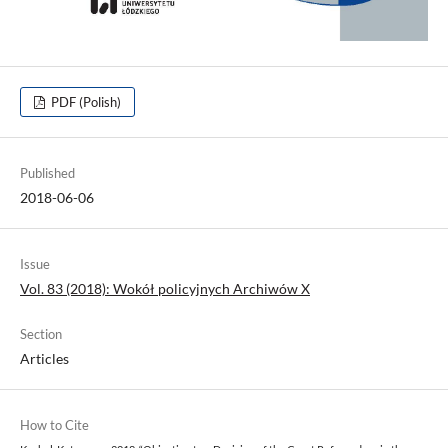
PDF (Polish)
Published
2018-06-06
Issue
Vol. 83 (2018): Wokół policyjnych Archiwów X
Section
Articles
How to Cite