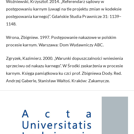
Woźniewski, Krzysztof. 2014. „Referendarz sądowy w
postępowaniu karnym (uwagi na tle projektu zmian w kodeksie
postępowania karnego)”. Gdańskie Studia Prawnicze 31: 1139–
1148.
Wrona, Zbigniew. 1997. Postępowanie nakazowe w polskim
procesie karnym. Warszawa: Dom Wydawniczy ABC.
Zgryzek, Kazimierz. 2000. „Warunki dopuszczalności wniesienia
sprzeciwu od nakazu karnego”. W Środki zaskarżenia w procesie
karnym. Księga pamiątkowa ku czci prof. Zbigniewa Dody. Red.
Andrzej Gaberle, Stanisław Waltoś. Kraków: Zakamycze.