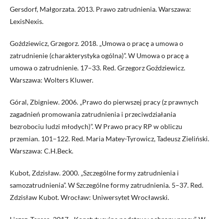
Gersdorf, Małgorzata. 2013. Prawo zatrudnienia. Warszawa:
LexisNexis.
Goździewicz, Grzegorz. 2018. „Umowa o pracę a umowa o
zatrudnienie (charakterystyka ogólna)”. W Umowa o pracę a
umowa o zatrudnienie. 17–33. Red. Grzegorz Goździewicz.
Warszawa: Wolters Kluwer.
Góral, Zbigniew. 2006. „Prawo do pierwszej pracy (z prawnych
zagadnień promowania zatrudnienia i przeciwdziałania
bezrobociu ludzi młodych)”. W Prawo pracy RP w obliczu
przemian. 101–122. Red. Maria Matey-Tyrowicz, Tadeusz Zieliński.
Warszawa: C.H.Beck.
Kubot, Zdzisław. 2000. „Szczególne formy zatrudnienia i
samozatrudnienia”. W Szczególne formy zatrudnienia. 5–37. Red.
Zdzisław Kubot. Wrocław: Uniwersytet Wrocławski.