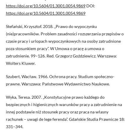
https://doi.org/10.5604/01.3001.0054.9869
DOI:
https://doi.org/10.5604/01.3001.0054.9869
Stefański, Krzysztof. 2018. „Prawo do wypoczynku
(nie)pracowników. Problem zasadności rozszerzania przepisów o
czasie pracy i urlopach wypoczynkowych na osoby zatrudnione
poza stosunkiem pracy”. W Umowa o pracę a umowa o
zatrudnienie. 99–126. Red. Grzegorz Goździewicz. Warszawa:
Wolters Kluwer.
Szubert, Wacław. 1966. Ochrona pracy. Studium społeczno-
prawne. Warszawa: Państwowe Wydawnictwo Naukowe.
Wyka, Teresa. 2007. „Konstytucyjne prawo każdego do
bezpiecznych i higienicznych warunków pracy a zatrudnienie na
innej podstawie niż stosunek pracy oraz praca na własny
rachunek – uwagi de lege ferenda”. Gdańskie Studia Prawnicze 18:
331–344.