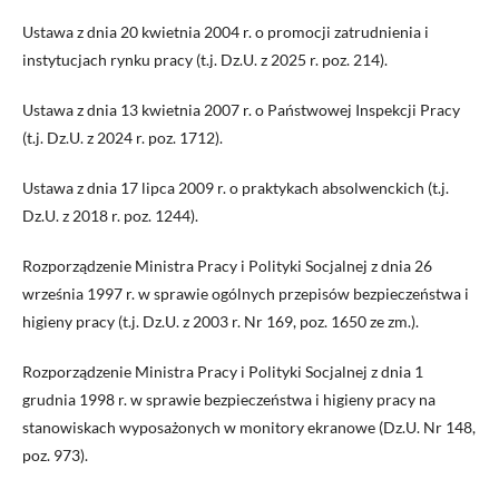
Ustawa z dnia 20 kwietnia 2004 r. o promocji zatrudnienia i
instytucjach rynku pracy (t.j. Dz.U. z 2025 r. poz. 214).
Ustawa z dnia 13 kwietnia 2007 r. o Państwowej Inspekcji Pracy
(t.j. Dz.U. z 2024 r. poz. 1712).
Ustawa z dnia 17 lipca 2009 r. o praktykach absolwenckich (t.j.
Dz.U. z 2018 r. poz. 1244).
Rozporządzenie Ministra Pracy i Polityki Socjalnej z dnia 26
września 1997 r. w sprawie ogólnych przepisów bezpieczeństwa i
higieny pracy (t.j. Dz.U. z 2003 r. Nr 169, poz. 1650 ze zm.).
Rozporządzenie Ministra Pracy i Polityki Socjalnej z dnia 1
grudnia 1998 r. w sprawie bezpieczeństwa i higieny pracy na
stanowiskach wyposażonych w monitory ekranowe (Dz.U. Nr 148,
poz. 973).