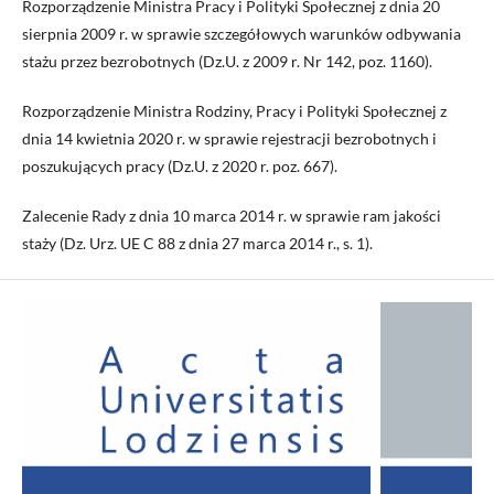
Rozporządzenie Ministra Pracy i Polityki Społecznej z dnia 20
sierpnia 2009 r. w sprawie szczegółowych warunków odbywania
stażu przez bezrobotnych (Dz.U. z 2009 r. Nr 142, poz. 1160).
Rozporządzenie Ministra Rodziny, Pracy i Polityki Społecznej z
dnia 14 kwietnia 2020 r. w sprawie rejestracji bezrobotnych i
poszukujących pracy (Dz.U. z 2020 r. poz. 667).
Zalecenie Rady z dnia 10 marca 2014 r. w sprawie ram jakości
staży (Dz. Urz. UE C 88 z dnia 27 marca 2014 r., s. 1).