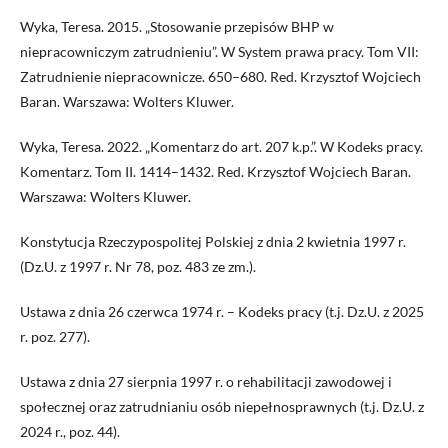
Wyka, Teresa. 2015. „Stosowanie przepisów BHP w
niepracowniczym zatrudnieniu”. W System prawa pracy. Tom VII:
Zatrudnienie niepracownicze. 650–680. Red. Krzysztof Wojciech
Baran. Warszawa: Wolters Kluwer.
Wyka, Teresa. 2022. „Komentarz do art. 207 k.p.”. W Kodeks pracy.
Komentarz. Tom II. 1414–1432. Red. Krzysztof Wojciech Baran.
Warszawa: Wolters Kluwer.
Konstytucja Rzeczypospolitej Polskiej z dnia 2 kwietnia 1997 r.
(Dz.U. z 1997 r. Nr 78, poz. 483 ze zm.).
Ustawa z dnia 26 czerwca 1974 r. – Kodeks pracy (t.j. Dz.U. z 2025
r. poz. 277).
Ustawa z dnia 27 sierpnia 1997 r. o rehabilitacji zawodowej i
społecznej oraz zatrudnianiu osób niepełnosprawnych (t.j. Dz.U. z
2024 r., poz. 44).