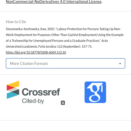
NonCommercial-NoDerivatives 4.0 International License
.
How to Cite
Staszewska-Kozłowska, Ewa. 2025. “Labour Protection for Persons Taking Up Non-
Work Employment for Purposes Other Than Gainful Employment Using the Example
of a Traineeship for Unemployed Persons and a Graduate Practices”.
Acta
Universitatis Lodziensis. Folia Iuridica
112 (September): 157-71.
https://doi.org/10.18778/0208-6069.112.10
.
More Citation Formats
0