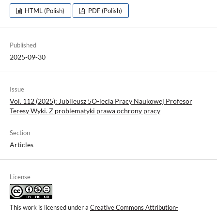
HTML (Polish)
PDF (Polish)
Published
2025-09-30
Issue
Vol. 112 (2025): Jubileusz 5O-lecia Pracy Naukowej Profesor
Teresy Wyki. Z problematyki prawa ochrony pracy
Section
Articles
License
This work is licensed under a
Creative Commons Attribution-