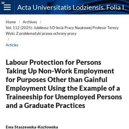
Acta Universitatis Lodziensis. Folia Iuridica
Home
/
Archives
/
Vol. 112 (2025): Jubileusz 5O-lecia Pracy Naukowej Profesor Teresy
Wyki. Z problematyki prawa ochrony pracy
/
Articles
Labour Protection for Persons
Taking Up Non-Work Employment
for Purposes Other than Gainful
Employment Using the Example of a
Traineeship for Unemployed Persons
and a Graduate Practices
Ewa Staszewska-Kozłowska