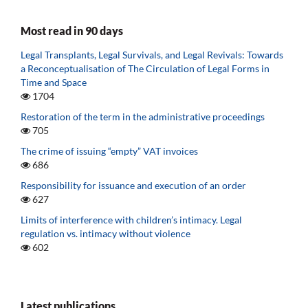
Most read in 90 days
Legal Transplants, Legal Survivals, and Legal Revivals: Towards
a Reconceptualisation of The Circulation of Legal Forms in
Time and Space
1704
Restoration of the term in the administrative proceedings
705
The crime of issuing “empty” VAT invoices
686
Responsibility for issuance and execution of an order
627
Limits of interference with children’s intimacy. Legal
regulation vs. intimacy without violence
602
Latest publications