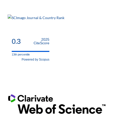
0.3
2025
CiteScore
13th percentile
Powered by Scopus