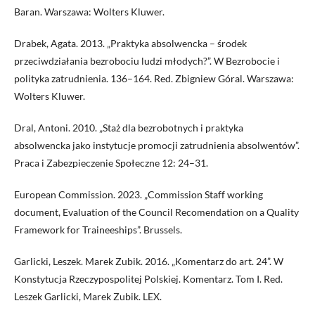
Baran. Warszawa: Wolters Kluwer.
Drabek, Agata. 2013. „Praktyka absolwencka – środek
przeciwdziałania bezrobociu ludzi młodych?”. W Bezrobocie i
polityka zatrudnienia. 136–164. Red. Zbigniew Góral. Warszawa:
Wolters Kluwer.
Dral, Antoni. 2010. „Staż dla bezrobotnych i praktyka
absolwencka jako instytucje promocji zatrudnienia absolwentów”.
Praca i Zabezpieczenie Społeczne 12: 24–31.
European Commission. 2023. „Commission Staff working
document, Evaluation of the Council Recomendation on a Quality
Framework for Traineeships”. Brussels.
Garlicki, Leszek. Marek Zubik. 2016. „Komentarz do art. 24”. W
Konstytucja Rzeczypospolitej Polskiej. Komentarz. Tom I. Red.
Leszek Garlicki, Marek Zubik. LEX.