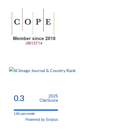
0.3
2025
CiteScore
13th percentile
Powered by Scopus