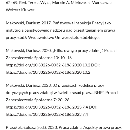
62–69. Red. Teresa Wyka, Marcin A. Mielczarek. Warszawa:
Wolters Kluwer.
Makowski, Dariusz. 2017. Państwowa Inspekcja Pracy jako
instytucja państwowego nadzoru nad przestrzeganiem prawa
pracy. Łódź: Wydawnictwo Uniwersytetu Łódzkiego.
Makowski, Dariusz. 2020. „Kilka uwag o pracy zdalnej”. Praca i
Zabezpieczenie Społeczne 10: 10–16.
https://doi.org/10.33226/0032-6186.2020.10.2
DOI:
https://doi.org/10.33226/0032-6186.2020.10.2
Makowski, Dariusz. 2023. „O przepisach kodeksu pracy
dotyczących pracy zdalnej w świetle zasad prawa BHP”. Praca i
Zabezpieczenie Społeczne 7: 20–26.
https://doi.org/10.33226/0032-6186.2023.7.4
DOI:
https://doi.org/10.33226/0032-6186.2023.7.4
Prasołek, Łukasz (red.). 2023. Praca zdalna. Aspekty prawa pracy,