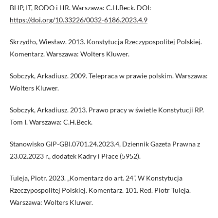
BHP, IT, RODO i HR. Warszawa: C.H.Beck. DOI:
https://doi.org/10.33226/0032-6186.2023.4.9
Skrzydło, Wiesław. 2013. Konstytucja Rzeczypospolitej Polskiej.
Komentarz. Warszawa: Wolters Kluwer.
Sobczyk, Arkadiusz. 2009. Telepraca w prawie polskim. Warszawa:
Wolters Kluwer.
Sobczyk, Arkadiusz. 2013. Prawo pracy w świetle Konstytucji RP.
Tom I. Warszawa: C.H.Beck.
Stanowisko GIP-GBI.0701.24.2023.4, Dziennik Gazeta Prawna z
23.02.2023 r., dodatek Kadry i Płace (5952).
Tuleja, Piotr. 2023. „Komentarz do art. 24”. W Konstytucja
Rzeczypospolitej Polskiej. Komentarz. 101. Red. Piotr Tuleja.
Warszawa: Wolters Kluwer.