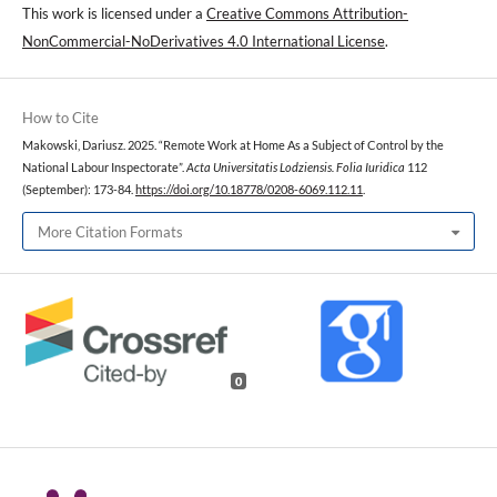
This work is licensed under a
Creative Commons Attribution-
NonCommercial-NoDerivatives 4.0 International License
.
How to Cite
Makowski, Dariusz. 2025. “Remote Work at Home As a Subject of Control by the
National Labour Inspectorate”.
Acta Universitatis Lodziensis. Folia Iuridica
112
(September): 173-84.
https://doi.org/10.18778/0208-6069.112.11
.
More Citation Formats
0