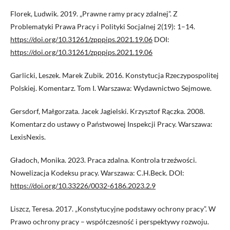
Florek, Ludwik. 2019. „Prawne ramy pracy zdalnej”. Z
Problematyki Prawa Pracy i Polityki Socjalnej 2(19): 1–14.
https://doi.org/10.31261/zpppips.2021.19.06
DOI:
https://doi.org/10.31261/zpppips.2021.19.06
Garlicki, Leszek. Marek Zubik. 2016. Konstytucja Rzeczypospolitej
Polskiej. Komentarz. Tom I. Warszawa: Wydawnictwo Sejmowe.
Gersdorf, Małgorzata. Jacek Jagielski. Krzysztof Rączka. 2008.
Komentarz do ustawy o Państwowej Inspekcji Pracy. Warszawa:
LexisNexis.
Gładoch, Monika. 2023. Praca zdalna. Kontrola trzeźwości.
Nowelizacja Kodeksu pracy. Warszawa: C.H.Beck. DOI:
https://doi.org/10.33226/0032-6186.2023.2.9
Liszcz, Teresa. 2017. „Konstytucyjne podstawy ochrony pracy”. W
Prawo ochrony pracy – współczesność i perspektywy rozwoju.