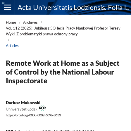
Acta Universitatis Lodziensis. Folia Iuridica
Home
/
Archives
/
Vol. 112 (2025): Jubileusz 5O-lecia Pracy Naukowej Profesor Teresy
Wyki. Z problematyki prawa ochrony pracy
/
Articles
Remote Work at Home as a Subject
of Control by the National Labour
Inspectorate
Dariusz Makowski
Uniwersytet Łódzki
https://orcid.org/0000-0002-6096-8633