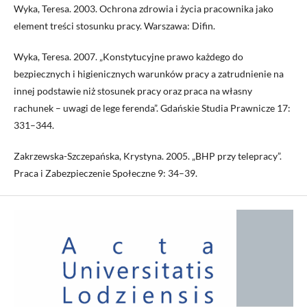
Wyka, Teresa. 2003. Ochrona zdrowia i życia pracownika jako
element treści stosunku pracy. Warszawa: Difin.
Wyka, Teresa. 2007. „Konstytucyjne prawo każdego do
bezpiecznych i higienicznych warunków pracy a zatrudnienie na
innej podstawie niż stosunek pracy oraz praca na własny
rachunek – uwagi de lege ferenda”. Gdańskie Studia Prawnicze 17:
331–344.
Zakrzewska-Szczepańska, Krystyna. 2005. „BHP przy telepracy”.
Praca i Zabezpieczenie Społeczne 9: 34–39.