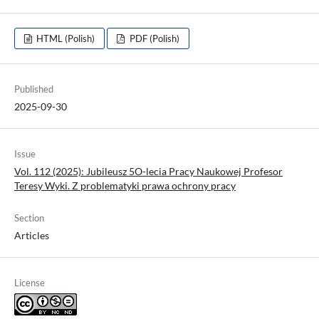
HTML (Polish)
PDF (Polish)
Published
2025-09-30
Issue
Vol. 112 (2025): Jubileusz 5O-lecia Pracy Naukowej Profesor
Teresy Wyki. Z problematyki prawa ochrony pracy
Section
Articles
License