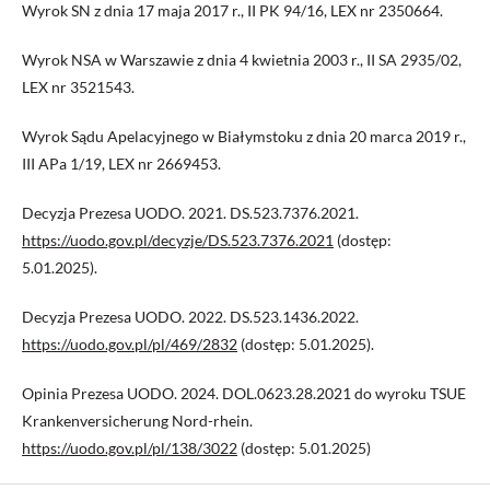
Wyrok SN z dnia 17 maja 2017 r., II PK 94/16, LEX nr 2350664.
Wyrok NSA w Warszawie z dnia 4 kwietnia 2003 r., II SA 2935/02,
LEX nr 3521543.
Wyrok Sądu Apelacyjnego w Białymstoku z dnia 20 marca 2019 r.,
III APa 1/19, LEX nr 2669453.
Decyzja Prezesa UODO. 2021. DS.523.7376.2021.
https://uodo.gov.pl/decyzje/DS.523.7376.2021
(dostęp:
5.01.2025).
Decyzja Prezesa UODO. 2022. DS.523.1436.2022.
https://uodo.gov.pl/pl/469/2832
(dostęp: 5.01.2025).
Opinia Prezesa UODO. 2024. DOL.0623.28.2021 do wyroku TSUE
Krankenversicherung Nord-rhein.
https://uodo.gov.pl/pl/138/3022
(dostęp: 5.01.2025)