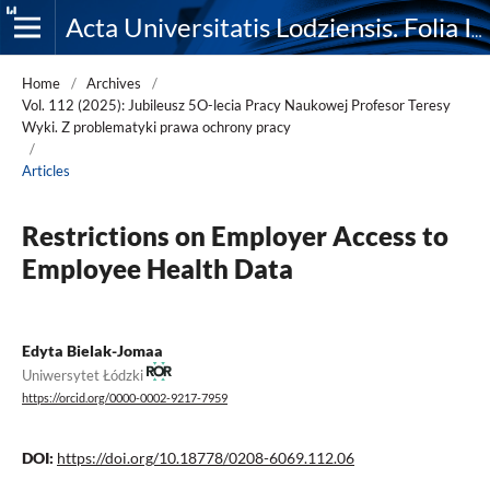
Acta Universitatis Lodziensis. Folia Iuridica
Home
/
Archives
/
Vol. 112 (2025): Jubileusz 5O-lecia Pracy Naukowej Profesor Teresy
Wyki. Z problematyki prawa ochrony pracy
/
Articles
Restrictions on Employer Access to
Employee Health Data
Edyta Bielak-Jomaa
Uniwersytet Łódzki
https://orcid.org/0000-0002-9217-7959
DOI:
https://doi.org/10.18778/0208-6069.112.06