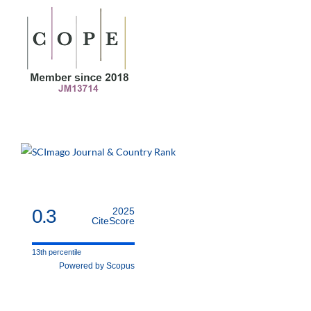
0.3
2025
CiteScore
13th percentile
Powered by Scopus