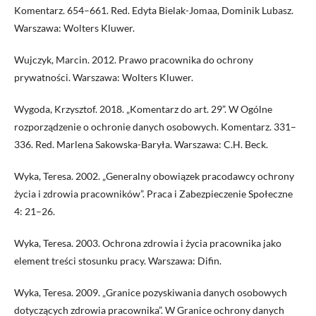
Komentarz. 654–661. Red. Edyta Bielak-Jomaa, Dominik Lubasz.
Warszawa: Wolters Kluwer.
Wujczyk, Marcin. 2012. Prawo pracownika do ochrony
prywatności. Warszawa: Wolters Kluwer.
Wygoda, Krzysztof. 2018. „Komentarz do art. 29”. W Ogólne
rozporządzenie o ochronie danych osobowych. Komentarz. 331–
336. Red. Marlena Sakowska-Baryła. Warszawa: C.H. Beck.
Wyka, Teresa. 2002. „Generalny obowiązek pracodawcy ochrony
życia i zdrowia pracowników”. Praca i Zabezpieczenie Społeczne
4: 21–26.
Wyka, Teresa. 2003. Ochrona zdrowia i życia pracownika jako
element treści stosunku pracy. Warszawa: Difin.
Wyka, Teresa. 2009. „Granice pozyskiwania danych osobowych
dotyczących zdrowia pracownika”. W Granice ochrony danych