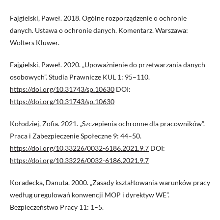
Fajgielski, Paweł. 2018. Ogólne rozporządzenie o ochronie
danych. Ustawa o ochronie danych. Komentarz. Warszawa:
Wolters Kluwer.
Fajgielski, Paweł. 2020. „Upoważnienie do przetwarzania danych
osobowych”. Studia Prawnicze KUL 1: 95–110.
https://doi.org/10.31743/sp.10630
DOI:
https://doi.org/10.31743/sp.10630
Kołodziej, Zofia. 2021. „Szczepienia ochronne dla pracowników”.
Praca i Zabezpieczenie Społeczne 9: 44–50.
https://doi.org/10.33226/0032-6186.2021.9.7
DOI:
https://doi.org/10.33226/0032-6186.2021.9.7
Koradecka, Danuta. 2000. „Zasady kształtowania warunków pracy
według uregulowań konwencji MOP i dyrektyw WE”.
Bezpieczeństwo Pracy 11: 1–5.