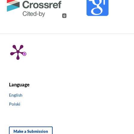
0
Language
English
Polski
Make a Submission