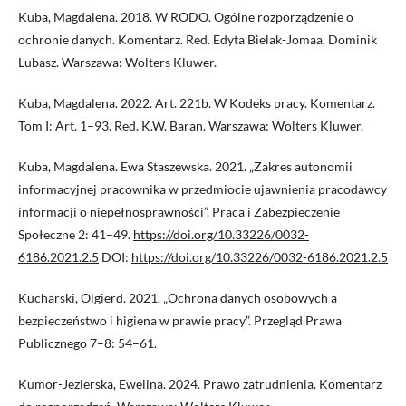
Kuba, Magdalena. 2018. W RODO. Ogólne rozporządzenie o
ochronie danych. Komentarz. Red. Edyta Bielak-Jomaa, Dominik
Lubasz. Warszawa: Wolters Kluwer.
Kuba, Magdalena. 2022. Art. 221b. W Kodeks pracy. Komentarz.
Tom I: Art. 1–93. Red. K.W. Baran. Warszawa: Wolters Kluwer.
Kuba, Magdalena. Ewa Staszewska. 2021. „Zakres autonomii
informacyjnej pracownika w przedmiocie ujawnienia pracodawcy
informacji o niepełnosprawności”. Praca i Zabezpieczenie
Społeczne 2: 41–49.
https://doi.org/10.33226/0032-
6186.2021.2.5
DOI:
https://doi.org/10.33226/0032-6186.2021.2.5
Kucharski, Olgierd. 2021. „Ochrona danych osobowych a
bezpieczeństwo i higiena w prawie pracy”. Przegląd Prawa
Publicznego 7–8: 54–61.
Kumor-Jezierska, Ewelina. 2024. Prawo zatrudnienia. Komentarz