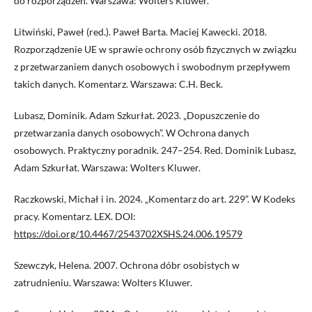
do rozporządzeń. Warszawa: Wolters Kluwer.
Litwiński, Paweł (red.). Paweł Barta. Maciej Kawecki. 2018.
Rozporządzenie UE w sprawie ochrony osób fizycznych w związku
z przetwarzaniem danych osobowych i swobodnym przepływem
takich danych. Komentarz. Warszawa: C.H. Beck.
Lubasz, Dominik. Adam Szkurłat. 2023. „Dopuszczenie do
przetwarzania danych osobowych”. W Ochrona danych
osobowych. Praktyczny poradnik. 247–254. Red. Dominik Lubasz,
Adam Szkurłat. Warszawa: Wolters Kluwer.
Raczkowski, Michał i in. 2024. „Komentarz do art. 229”. W Kodeks
pracy. Komentarz. LEX. DOI:
https://doi.org/10.4467/2543702XSHS.24.006.19579
Szewczyk, Helena. 2007. Ochrona dóbr osobistych w
zatrudnieniu. Warszawa: Wolters Kluwer.