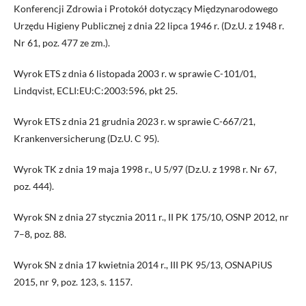
Konferencji Zdrowia i Protokół dotyczący Międzynarodowego
Urzędu Higieny Publicznej z dnia 22 lipca 1946 r. (Dz.U. z 1948 r.
Nr 61, poz. 477 ze zm.).
Wyrok ETS z dnia 6 listopada 2003 r. w sprawie C-101/01,
Lindqvist, ECLI:EU:C:2003:596, pkt 25.
Wyrok ETS z dnia 21 grudnia 2023 r. w sprawie C-667/21,
Krankenversicherung (Dz.U. C 95).
Wyrok TK z dnia 19 maja 1998 r., U 5/97 (Dz.U. z 1998 r. Nr 67,
poz. 444).
Wyrok SN z dnia 27 stycznia 2011 r., II PK 175/10, OSNP 2012, nr
7–8, poz. 88.
Wyrok SN z dnia 17 kwietnia 2014 r., III PK 95/13, OSNAPiUS
2015, nr 9, poz. 123, s. 1157.