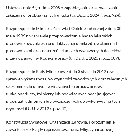
Ustawa z dnia 5 grudnia 2008 o zapobieganiu oraz zwalczaniu
zakażeń i chorób zakaźnych u ludzi (t.j. Dz.U. z 2024 r. poz. 924).
Rozporządzenie Ministra Zdrowia i Opieki Społecznej z dnia 30
maja 1996 r. w sprawie przeprowadzania badań lekarskich
pracowników, zakresu profilaktycznej opieki zdrowotnej nad
pracownikami oraz orzeczeń lekarskich wydawanych do celów
przewidzianych w Kodeksie pracy (t.j. Dz.U. z 2023 r. poz. 607).
Rozporządzenie Rady Ministrów z dnia 3 stycznia 2012 r. w
sprawie wykazu rodzajów czynności zawodowych oraz zalecanych
szczepień ochronnych wymaganych u pracowników,
funkcjonariuszy, żołnierzy lub podwładnych podejmujących
pracę, zatrudnionych lub wyznaczonych do wykonywania tych
czynności (Dz.U. z 2012 r. poz. 40).
Konstytucja Światowej Organizacji Zdrowia. Porozumienie
zawarte przez Rządy reprezentowane na Międzynarodowej