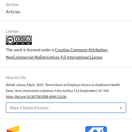
Section
Articles
License
This work is licensed under a
Creative Commons Attribution-
NonCommercial-NoDerivatives 4.0 International License
.
How to Cite
Bielak-Jomaa, Edyta. 2025. “Restrictions on Employer Access to Employee Health
Data”.
Acta Universitatis Lodziensis. Folia Iuridica
112 (September): 87-104.
https://doi.org/10.18778/0208-6069.112.06
.
More Citation Formats