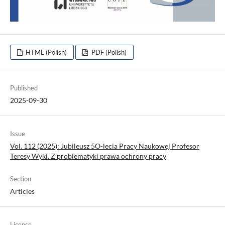
HTML (Polish)
PDF (Polish)
Published
2025-09-30
Issue
Vol. 112 (2025): Jubileusz 5O-lecia Pracy Naukowej Profesor
Teresy Wyki. Z problematyki prawa ochrony pracy
Section
Articles
License