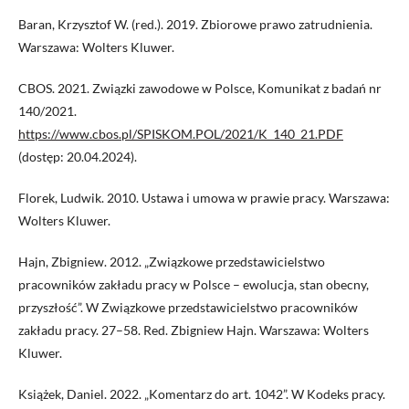
Baran, Krzysztof W. (red.). 2019. Zbiorowe prawo zatrudnienia.
Warszawa: Wolters Kluwer.
CBOS. 2021. Związki zawodowe w Polsce, Komunikat z badań nr
140/2021.
https://www.cbos.pl/SPISKOM.POL/2021/K_140_21.PDF
(dostęp: 20.04.2024).
Florek, Ludwik. 2010. Ustawa i umowa w prawie pracy. Warszawa:
Wolters Kluwer.
Hajn, Zbigniew. 2012. „Związkowe przedstawicielstwo
pracowników zakładu pracy w Polsce – ewolucja, stan obecny,
przyszłość”. W Związkowe przedstawicielstwo pracowników
zakładu pracy. 27–58. Red. Zbigniew Hajn. Warszawa: Wolters
Kluwer.
Książek, Daniel. 2022. „Komentarz do art. 1042”. W Kodeks pracy.