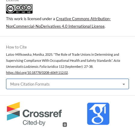
This work is licensed under a
Creative Commons Attribution-
NonCommercial-NoDerivatives 4.0 International License
.
How to Cite
Latos-Miłkowska, Monika. 2025. “The Role of Trade Unions in Determining and
Supervising Compliance With Occupational Health and Safety Standards”.
Acta
Universitatis Lodziensis. Folia Iuridica
112 (September): 27-38.
https://doi.org/10.18778/0208-6069.112.02
.
More Citation Formats
0