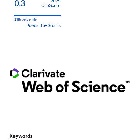
0.3
2025
CiteScore
13th percentile
Powered by Scopus
Keywords