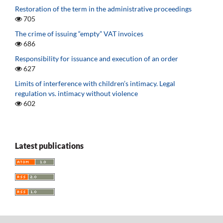
Restoration of the term in the administrative proceedings
705
The crime of issuing “empty” VAT invoices
686
Responsibility for issuance and execution of an order
627
Limits of interference with children’s intimacy. Legal
regulation vs. intimacy without violence
602
Latest publications