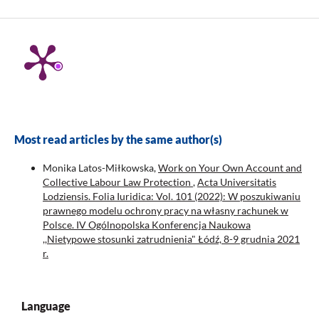
Most read articles by the same author(s)
Monika Latos-Miłkowska,
Work on Your Own Account and
Collective Labour Law Protection
,
Acta Universitatis
Lodziensis. Folia Iuridica: Vol. 101 (2022): W poszukiwaniu
prawnego modelu ochrony pracy na własny rachunek w
Polsce. IV Ogólnopolska Konferencja Naukowa
,,Nietypowe stosunki zatrudnienia" Łódź, 8-9 grudnia 2021
r.
Language