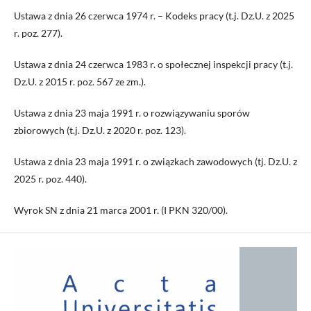
Ustawa z dnia 26 czerwca 1974 r. – Kodeks pracy (t.j. Dz.U. z 2025
r. poz. 277).
Ustawa z dnia 24 czerwca 1983 r. o społecznej inspekcji pracy (t.j.
Dz.U. z 2015 r. poz. 567 ze zm.).
Ustawa z dnia 23 maja 1991 r. o rozwiązywaniu sporów
zbiorowych (t.j. Dz.U. z 2020 r. poz. 123).
Ustawa z dnia 23 maja 1991 r. o związkach zawodowych (tj. Dz.U. z
2025 r. poz. 440).
Wyrok SN z dnia 21 marca 2001 r. (I PKN 320/00).