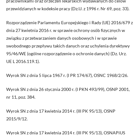
pracownikami oraz orzeczeń lekarskich wydawanych do celów
przewidzianych w kodeksie pracy (Dz.U. z 1996 r. Nr 69, poz. 33).
Rozporządzenie Parlamentu Europejskiego i Rady (UE) 2016/679 z
dnia 27 kwietnia 2016 r. w sprawie ochrony osób fizycznych w
związku z przetwarzaniem danych osobowych i w sprawie
swobodnego przepływu takich danych oraz uchylenia dyrektywy
95/46/WE (ogólne rozporządzenie o ochronie danych) (Dz. Urz.
UE L 2016.119.1).
Wyrok SN z dnia 5 lipca 1967 r. (I PR 174/67), OSNC 1968/2/26.
Wyrok SN z dnia 26 stycznia 2000 r. (I PKN 493/99), OSNP 2001,
nr 11, poz. 384.
Wyrok SN z dnia 17 kwietnia 2014 r. (III PK 95/13), OSNP
2015/9/12.
Wyrok SN z dnia 17 kwietnia 2014 r. (III PK 95/13), OSNAPiUS