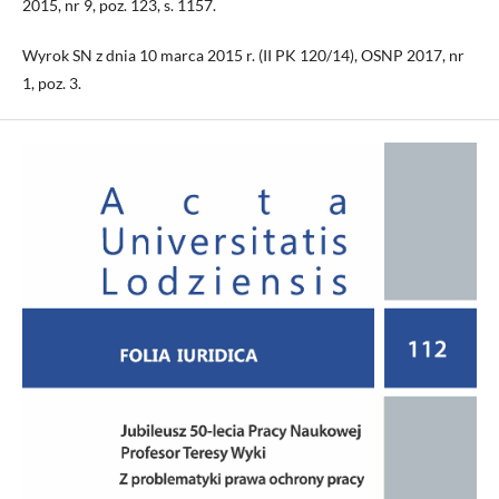
2015, nr 9, poz. 123, s. 1157.
Wyrok SN z dnia 10 marca 2015 r. (II PK 120/14), OSNP 2017, nr
1, poz. 3.