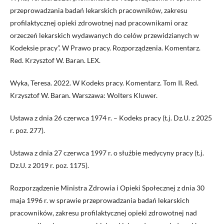
przeprowadzania badań lekarskich pracowników, zakresu
profilaktycznej opieki zdrowotnej nad pracownikami oraz
orzeczeń lekarskich wydawanych do celów przewidzianych w
Kodeksie pracy”. W Prawo pracy. Rozporządzenia. Komentarz.
Red. Krzysztof W. Baran. LEX.
Wyka, Teresa. 2022. W Kodeks pracy. Komentarz. Tom II. Red.
Krzysztof W. Baran. Warszawa: Wolters Kluwer.
Ustawa z dnia 26 czerwca 1974 r. – Kodeks pracy (t.j. Dz.U. z 2025
r. poz. 277).
Ustawa z dnia 27 czerwca 1997 r. o służbie medycyny pracy (t.j.
Dz.U. z 2019 r. poz. 1175).
Rozporządzenie Ministra Zdrowia i Opieki Społecznej z dnia 30
maja 1996 r. w sprawie przeprowadzania badań lekarskich
pracowników, zakresu profilaktycznej opieki zdrowotnej nad