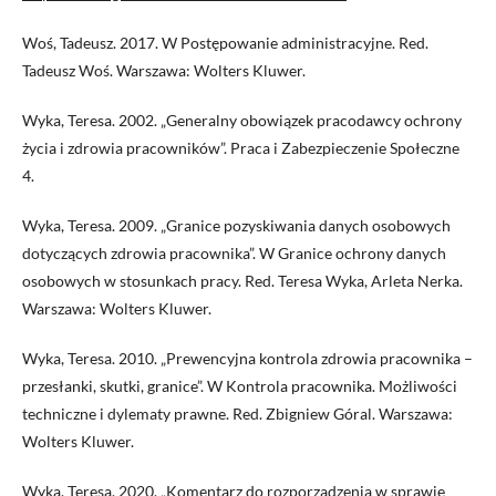
Woś, Tadeusz. 2017. W Postępowanie administracyjne. Red.
Tadeusz Woś. Warszawa: Wolters Kluwer.
Wyka, Teresa. 2002. „Generalny obowiązek pracodawcy ochrony
życia i zdrowia pracowników”. Praca i Zabezpieczenie Społeczne
4.
Wyka, Teresa. 2009. „Granice pozyskiwania danych osobowych
dotyczących zdrowia pracownika”. W Granice ochrony danych
osobowych w stosunkach pracy. Red. Teresa Wyka, Arleta Nerka.
Warszawa: Wolters Kluwer.
Wyka, Teresa. 2010. „Prewencyjna kontrola zdrowia pracownika –
przesłanki, skutki, granice”. W Kontrola pracownika. Możliwości
techniczne i dylematy prawne. Red. Zbigniew Góral. Warszawa:
Wolters Kluwer.
Wyka, Teresa. 2020. „Komentarz do rozporządzenia w sprawie