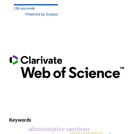
13th percentile
Powered by Scopus
Keywords
administrative sanctions
remuneration