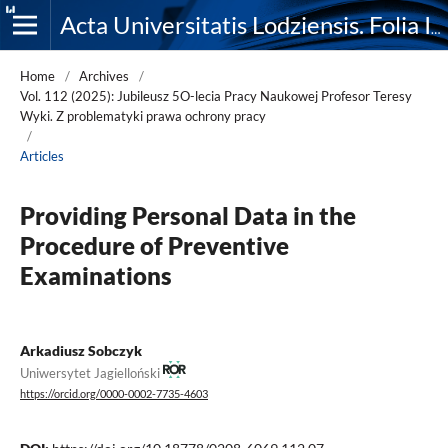
Acta Universitatis Lodziensis. Folia Iuridica
Home
/
Archives
/
Vol. 112 (2025): Jubileusz 5O-lecia Pracy Naukowej Profesor Teresy
Wyki. Z problematyki prawa ochrony pracy
/
Articles
Providing Personal Data in the
Procedure of Preventive
Examinations
Arkadiusz Sobczyk
Uniwersytet Jagielloński
https://orcid.org/0000-0002-7735-4603