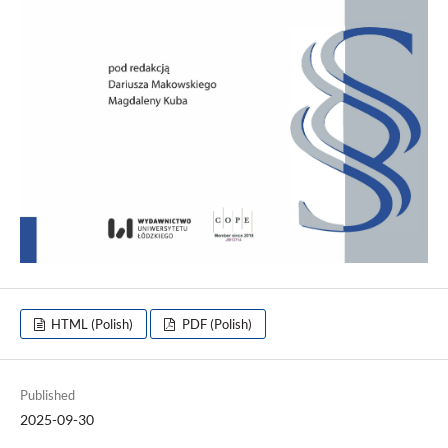
HTML (Polish)
PDF (Polish)
Published
2025-09-30