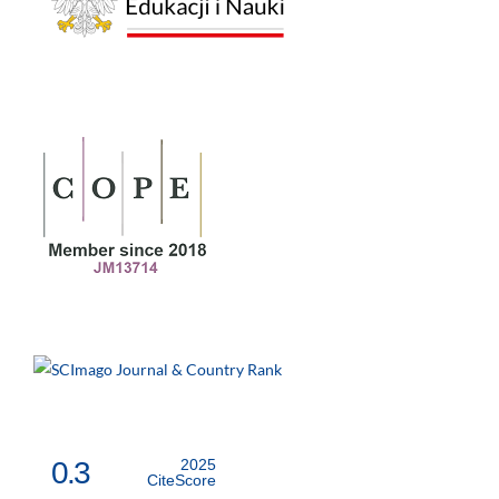
0.3
2025
CiteScore