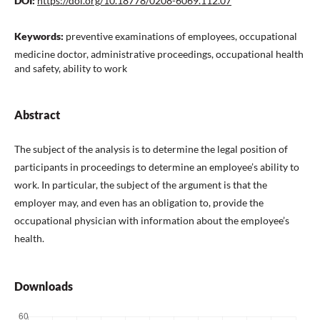
DOI:
https://doi.org/10.18778/0208-6069.112.07
Keywords:
preventive examinations of employees, occupational
medicine doctor, administrative proceedings, occupational health
and safety, ability to work
Abstract
The subject of the analysis is to determine the legal position of
participants in proceedings to determine an employee’s ability to
work. In particular, the subject of the argument is that the
employer may, and even has an obligation to, provide the
occupational physician with information about the employee’s
health.
Downloads