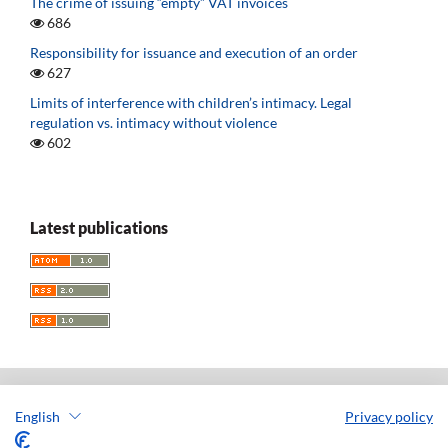
The crime of issuing “empty” VAT invoices
686
Responsibility for issuance and execution of an order
627
Limits of interference with children’s intimacy. Legal
regulation vs. intimacy without violence
602
Latest publications
English
Privacy policy
Acta Universitatis Lodziensis. Folia Iuridica