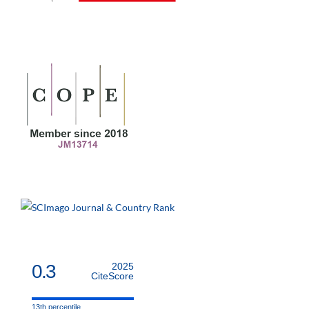
0.3
2025
CiteScore
13th percentile