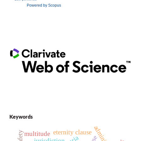
Powered by Scopus
Keywords
eternity clause
multitude
jurisdiction