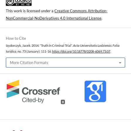
This work is licensed under a
Creative Commons Attribution-
NonCommercial-NoDerivatives 4.0 International License
.
How to Cite
Izydorczyk, Jacek. 2014. “Truth in Criminal Trial”.
Acta Universitatis Lodziensis. Folia
Iuridica
, no. 73 (January): 111-16.
https://doi.org/10.18778/0208-6069.73.07
.
More Citation Formats
0