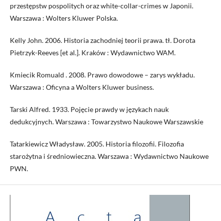
przestępstw pospolitych oraz white-collar-crimes w Japonii.
Warszawa : Wolters Kluwer Polska.
Kelly John. 2006. Historia zachodniej teorii prawa. tł. Dorota
Pietrzyk-Reeves [et al.]. Kraków : Wydawnictwo WAM.
Kmiecik Romuald . 2008. Prawo dowodowe – zarys wykładu.
Warszawa : Oficyna a Wolters Kluwer business.
Tarski Alfred. 1933. Pojęcie prawdy w językach nauk
dedukcyjnych. Warszawa : Towarzystwo Naukowe Warszawskie
Tatarkiewicz Władysław. 2005. Historia filozofii. Filozofia
starożytna i średniowieczna. Warszawa : Wydawnictwo Naukowe
PWN.