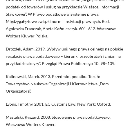
podatek od towarów i usług na przykładzie Wiążącej Informacji
Stawkowej”. W Prawo podatkowe w systemie prawa.
Międzygałęziowe związki norm i instytucji prawnych. Red.
Agnieszka Franczak, Aneta Kaźmierczyk. 601–612. Warszawa:
Wolters Kluwer Polska.
Drozdek, Adam. 2019. „Wpływ unijnego prawa celnego na polskie
regulacje prawa podatkowego – kierunki przeobrażeń i zmian na
przykładzie akcyzy”. Przegląd Prawa Publicznego 10: 98–109.
Kalinowski, Marek. 2013. Przedmiot podatku. Toruń:
Towarzystwo Naukowe Organizacji i Kierownictwa „Dom
Organizatora”.
Lyons, Timothy. 2001. EC Customs Law. New York: Oxford.
Mastalski, Ryszard. 2008. Stosowanie prawa podatkowego.
Warszawa: Wolters Kluwer.