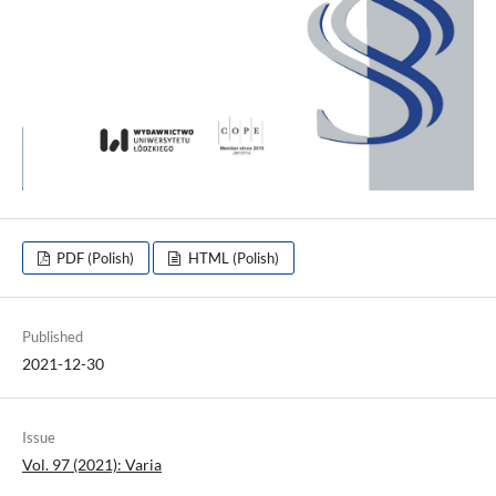
PDF (Polish)
HTML (Polish)
Published
2021-12-30
Issue
Vol. 97 (2021): Varia