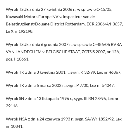
Wyrok TSUE z dnia 27 kwietnia 2006 r., w sprawie C-15/05,
Kawasaki Motors Europe NV v. inspecteur van de
Belastingdienst/Douane District Rotterdam, ECR 2006/4/I-3657,
Le Xnr 192198.
Wyrok TSUE z dnia 6 grudnia 2007 r., w sprawie C-486/06 BVBA
VAN LANDEGHEM v. BELGISCHE STAAT, ZOTSiS 2007, nr 12A,
poz. I-10661.
Wyrok TK z dnia 3 kwietnia 2001 r., sygn. K 32/99, Lex nr 46867.
Wyrok TK z dnia 6 marca 2002 r., sygn. P 7/00, Lex nr 54047.
Wyrok SN z dnia 13 listopada 1996 r., sygn. III RN 28/96, Lex nr
29116.
Wyrok NSA z dnia 24 czerwca 1993 r., sygn. SA/Wr 1852/92, Lex
nr 10841.