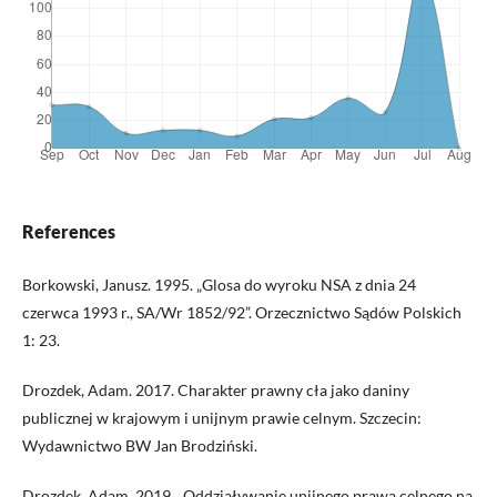
References
Borkowski, Janusz. 1995. „Glosa do wyroku NSA z dnia 24
czerwca 1993 r., SA/Wr 1852/92”. Orzecznictwo Sądów Polskich
1: 23.
Drozdek, Adam. 2017. Charakter prawny cła jako daniny
publicznej w krajowym i unijnym prawie celnym. Szczecin:
Wydawnictwo BW Jan Brodziński.
Drozdek, Adam. 2019. „Oddziaływanie unijnego prawa celnego na