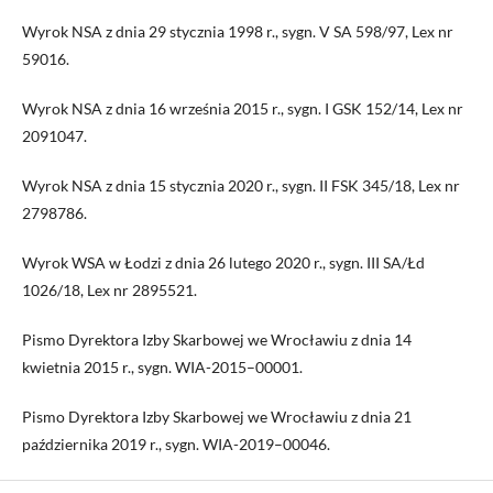
Wyrok NSA z dnia 29 stycznia 1998 r., sygn. V SA 598/97, Lex nr
59016.
Wyrok NSA z dnia 16 września 2015 r., sygn. I GSK 152/14, Lex nr
2091047.
Wyrok NSA z dnia 15 stycznia 2020 r., sygn. II FSK 345/18, Lex nr
2798786.
Wyrok WSA w Łodzi z dnia 26 lutego 2020 r., sygn. III SA/Łd
1026/18, Lex nr 2895521.
Pismo Dyrektora Izby Skarbowej we Wrocławiu z dnia 14
kwietnia 2015 r., sygn. WIA-2015–00001.
Pismo Dyrektora Izby Skarbowej we Wrocławiu z dnia 21
października 2019 r., sygn. WIA-2019–00046.