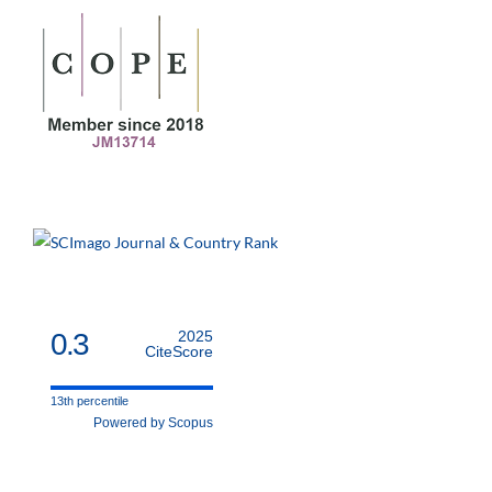
0.3
2025
CiteScore
13th percentile
Powered by Scopus