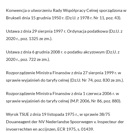
Konwencja o utworzeniu Rady Współpracy Celnej sporządzona w
Brukseli dnia 15 grudnia 1950 r. (Dz.U. z 1978 r. Nr 11, poz. 43).
Ustawa z dnia 29 sierpnia 1997 r. Ordynacja podatkowa (Dz.U. z
2020 r., poz. 1325 ze zm.).
Ustawa z dnia 6 grudnia 2008 r. o podatku akcyzowym (Dz.U. z
2020 r., poz. 722 ze zm.).
Rozporządzenie Ministra Finansów z dnia 27 sierpnia 1999 r. w
sprawie wyjaśnień do taryfy celnej (Dz.U. Nr 74, poz. 830 ze zm.).
Rozporządzenie Ministra Finansów z dnia 1 czerwca 2006 r. w
sprawie wyjaśnień do taryfy celnej (M.P. 2006, Nr 86, poz. 880).
Wyrok TSUE z dnia 19 listopada 1975 r., w sprawie 38/75
Douaneagent der NV Nederlandse Spoorwegen v. Inspecteur der
invoerrechten en accijnzen, ECR 1975, s. 01439.