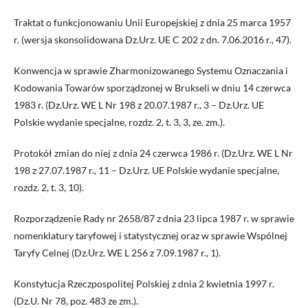
Traktat o funkcjonowaniu Unii Europejskiej z dnia 25 marca 1957
r. (wersja skonsolidowana Dz.Urz. UE C 202 z dn. 7.06.2016 r., 47).
Konwencja w sprawie Zharmonizowanego Systemu Oznaczania i
Kodowania Towarów sporządzonej w Brukseli w dniu 14 czerwca
1983 r. (Dz.Urz. WE L Nr 198 z 20.07.1987 r., 3 – Dz.Urz. UE
Polskie wydanie specjalne, rozdz. 2, t. 3, 3, ze. zm.).
Protokół zmian do niej z dnia 24 czerwca 1986 r. (Dz.Urz. WE L Nr
198 z 27.07.1987 r., 11 – Dz.Urz. UE Polskie wydanie specjalne,
rozdz. 2, t. 3, 10).
Rozporządzenie Rady nr 2658/87 z dnia 23 lipca 1987 r. w sprawie
nomenklatury taryfowej i statystycznej oraz w sprawie Wspólnej
Taryfy Celnej (Dz.Urz. WE L 256 z 7.09.1987 r., 1).
Konstytucja Rzeczpospolitej Polskiej z dnia 2 kwietnia 1997 r.
(Dz.U. Nr 78, poz. 483 ze zm.).