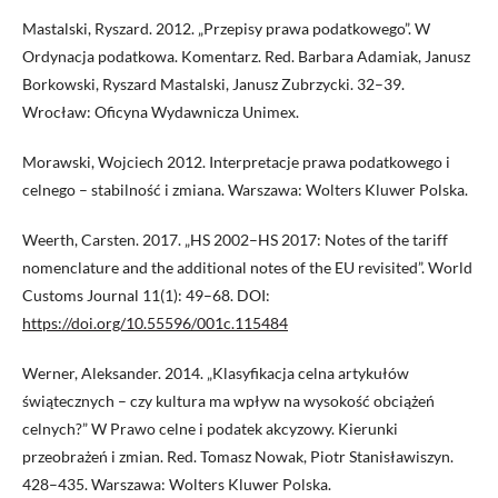
Mastalski, Ryszard. 2012. „Przepisy prawa podatkowego”. W
Ordynacja podatkowa. Komentarz. Red. Barbara Adamiak, Janusz
Borkowski, Ryszard Mastalski, Janusz Zubrzycki. 32–39.
Wrocław: Oficyna Wydawnicza Unimex.
Morawski, Wojciech 2012. Interpretacje prawa podatkowego i
celnego – stabilność i zmiana. Warszawa: Wolters Kluwer Polska.
Weerth, Carsten. 2017. „HS 2002–HS 2017: Notes of the tariff
nomenclature and the additional notes of the EU revisited”. World
Customs Journal 11(1): 49–68. DOI:
https://doi.org/10.55596/001c.115484
Werner, Aleksander. 2014. „Klasyfikacja celna artykułów
świątecznych – czy kultura ma wpływ na wysokość obciążeń
celnych?” W Prawo celne i podatek akcyzowy. Kierunki
przeobrażeń i zmian. Red. Tomasz Nowak, Piotr Stanisławiszyn.
428–435. Warszawa: Wolters Kluwer Polska.