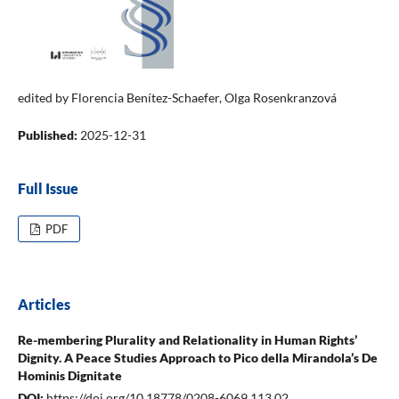
edited by Florencia Benítez-Schaefer, Olga Rosenkranzová
Published:
2025-12-31
Full Issue
PDF
Articles
Re-membering Plurality and Relationality in Human Rights’
Dignity. A Peace Studies Approach to Pico della Mirandola’s De
Hominis Dignitate
DOI:
https://doi.org/10.18778/0208-6069.113.02