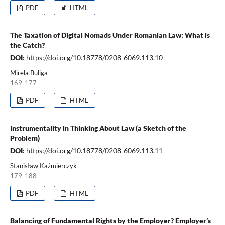
PDF
HTML
The Taxation of Digital Nomads Under Romanian Law: What is
the Catch?
DOI:
https://doi.org/10.18778/0208-6069.113.10
Mirela Buliga
169-177
PDF
HTML
Instrumentality in Thinking About Law (a Sketch of the
Problem)
DOI:
https://doi.org/10.18778/0208-6069.113.11
Stanisław Kaźmierczyk
179-188
PDF
HTML
Balancing of Fundamental Rights by the Employer? Employer’s