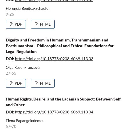
Florencia Benítez-Schaefer
9-26
PDF
HTML
Dignity and Freedom in Humanism, Transhumanism and
Posthumanism – Philosophical and Ethical Foundations for
Legal Regulation
DOI:
https://doi.org/10.18778/0208-6069.113.03
Olga Rosenkranzová
27-55
PDF
HTML
Human Rights, Desire, and the Lacanian Subject: Between Self
and Other
DOI:
https://doi.org/10.18778/0208-6069.113.04
Elena Papangelodemou
57-70