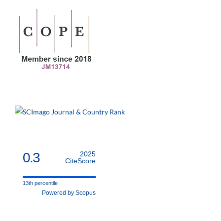
0.3
2025
CiteScore
13th percentile
Powered by Scopus