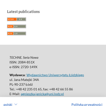
Latest publications
TECHNE. Seria Nowa
ISSN: 2084-851X
e-ISSN: 2720-149X
Wydawca
:
Wydawnictwo Uniwersytetu Łódzkiego
ul. Jana Matejki 34A
PL-90-237 Łódź
Tel.: +48 42 235 01 65, fax: +48 42 66 55 86
E-Mail:
agnieszka.janicka@uni.lodz.pl
polski
Polityka prywatności