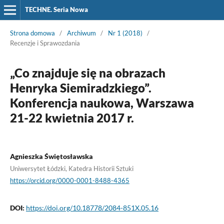
TECHNE. Seria Nowa
Strona domowa
/
Archiwum
/
Nr 1 (2018)
/
Recenzje i Sprawozdania
„Co znajduje się na obrazach
Henryka Siemiradzkiego”.
Konferencja naukowa, Warszawa
21-22 kwietnia 2017 r.
Agnieszka Świętosławska
Uniwersytet Łódzki, Katedra Historii Sztuki
https://orcid.org/0000-0001-8488-4365
DOI:
https://doi.org/10.18778/2084-851X.05.16