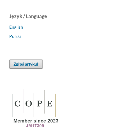
Język / Language
English
Polski
Zgłoś artykuł