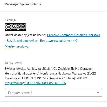
Recenzje i Sprawozdania
Licencja
Utwór dostępny jest na licencji
Creative Commons Uznanie autorstwa
– Użycie niekomercyjne – Bez utworów zależnych 4.0
Międzynarodowe
.
Jak cytować
Świętosławska, Agnieszka. 2018. “„Co Znajduje Się Na Obrazach
Henryka Siemiradzkiego”. Konferencja Naukowa, Warszawa 21-22
Kwietnia 2017 R”.
TECHNE. Seria Nowa
, no. 1 (June): 280-82.
https://doi.org/10.18778/2084-851X.05.16
.
Formaty cytowań