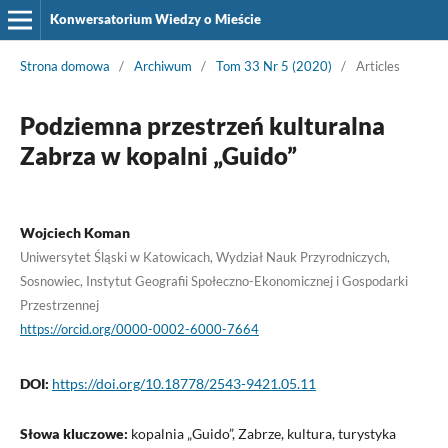
Konwersatorium Wiedzy o Mieście
Strona domowa
/
Archiwum
/
Tom 33 Nr 5 (2020)
/
Articles
Podziemna przestrzeń kulturalna
Zabrza w kopalni „Guido”
Wojciech Koman
Uniwersytet Śląski w Katowicach, Wydział Nauk Przyrodniczych,
Sosnowiec, Instytut Geografii Społeczno-Ekonomicznej i Gospodarki
Przestrzennej
https://orcid.org/0000-0002-6000-7664
DOI:
https://doi.org/10.18778/2543-9421.05.11
Słowa kluczowe:
kopalnia „Guido”, Zabrze, kultura, turystyka