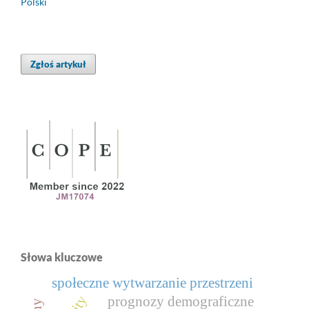
Polski
Zgłoś artykuł
Słowa kluczowe
społeczne wytwarzanie przestrzeni
prognozy demograficzne