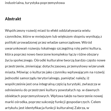
industrialna, turystyka poprzemysłowa
Abstrakt
Współczesny rozwój miast to efekt oddziaływania wielu
czynników, które w mniejszym lub większym stopniu wynikają z
polityki prowadzonej przez władze samorządowe. Wśród
uwarunkowań rozwoju lokalnego szczególną rolę pełni kultura,
która poprzez nowo tworzone kompleksy łączy różne obszary
życia społecznego. Ośrodki kulturalne tworzą bardzo często nowe
przestrzenie, zmieniając dotychczasowy, przemysłowy wizerunek
miasta. Mówiąc o kulturze jako czynniku wpływającym na rozwój
jednostki samorządu terytorialnego, pamiętać należy, iż
współcześnie jest ona integralną częścią turystyki, zwłaszcza w
odniesieniu do przestrzeni kultury powstałych np. w dawnych
obiektach poprzemysłowych. Wpływa także na tworzenie nowej
marki ośrodka, poprzez sukcesję funkcji gospodarczych. Celem
artykułu jest identyfikacja funkcji kulturalnej Zabrza, w