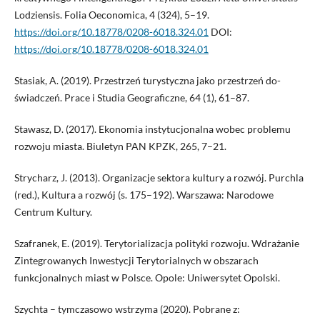
Lodziensis. Folia Oeconomica, 4 (324), 5–19.
https://doi.org/10.18778/0208-6018.324.01
DOI:
https://doi.org/10.18778/0208-6018.324.01
Stasiak, A. (2019). Przestrzeń turystyczna jako przestrzeń do-
świadczeń. Prace i Studia Geograficzne, 64 (1), 61–87.
Stawasz, D. (2017). Ekonomia instytucjonalna wobec problemu
rozwoju miasta. Biuletyn PAN KPZK, 265, 7–21.
Strycharz, J. (2013). Organizacje sektora kultury a rozwój. Purchla
(red.), Kultura a rozwój (s. 175–192). Warszawa: Narodowe
Centrum Kultury.
Szafranek, E. (2019). Terytorializacja polityki rozwoju. Wdrażanie
Zintegrowanych Inwestycji Terytorialnych w obszarach
funkcjonalnych miast w Polsce. Opole: Uniwersytet Opolski.
Szychta – tymczasowo wstrzyma (2020). Pobrane z: