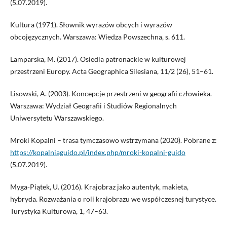
(5.07.2019).
Kultura (1971). Słownik wyrazów obcych i wyrazów
obcojęzycznych. Warszawa: Wiedza Powszechna, s. 611.
Lamparska, M. (2017). Osiedla patronackie w kulturowej
przestrzeni Europy. Acta Geographica Silesiana, 11/2 (26), 51–61.
Lisowski, A. (2003). Koncepcje przestrzeni w geografii człowieka.
Warszawa: Wydział Geografii i Studiów Regionalnych
Uniwersytetu Warszawskiego.
Mroki Kopalni – trasa tymczasowo wstrzymana (2020). Pobrane z:
https://kopalniaguido.pl/index.php/mroki-kopalni-guido
(5.07.2019).
Myga-Piątek, U. (2016). Krajobraz jako autentyk, makieta,
hybryda. Rozważania o roli krajobrazu we współczesnej turystyce.
Turystyka Kulturowa, 1, 47–63.