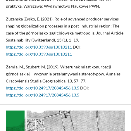
praktyka. Warszawa: Wydawnictwo Naukowe PWN.
Zuzańska-Żyśko, E. (2021). Role of advanced producer services
shaping globalization processes in a post-industrial region: The
case of the górnoślasko-zagłębiowska metropolis. Journal Article
Sustainability (Switzerland), 13 (1), 1–19.
https://doi.org/10.3390/su13010211
DOI:
https://doi.org/10.3390/su13010211
Żemła, M., Szubert, M. (2019). Wizerunek miast konurbacji
górnośląskiej – wyzwanie przełamywania stereotypów. Annales
Cracoviensis Studia Geographica, 13, 57–77.
https://doi.org/10.24917/20845456.13.5
DOI:
https://doi.org/10.24917/20845456.13.5