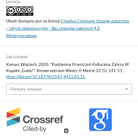
Licencja
Utwór dostępny jest na licencji
Creative Commons Uznanie autorstwa
– Użycie niekomercyjne – Bez utworów zależnych 4.0
Międzynarodowe
.
Jak cytować
Koman, Wojciech. 2020. “Podziemna Przestrzeń Kulturalna Zabrza W
Kopalni „Guido””.
Konwersatorium Wiedzy O Mieście
33 (5): 141-51.
https://doi.org/10.18778/2543-9421.05.11
.
Formaty cytowań
0