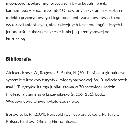
nietypowej, podziemnej przestrzeni byłej kopalni węgla
kamiennego – kopalni „Guido”. Omówiony przykład przekształceń
obiektu przemysłowego i jego podziemi rzuca nowe światło na
wykorzystanie starych, nieatrakcyjnych terenów pogórniczych i
jednocześnie ukazuje sukcesję funkcji z przemysłowej na
kulturalną.
Bibliografia
Aleksandrowa, A., Rogowa, S., Sluka, N. (2011). Miasta globalne w
systemie ośrodków turystyki międzynarodowej. W: B. Włodarczyk
(red.), Turystyka. Księga jubileuszowa w 70 rocznicę urodzin
Profesora Stanisława Liszewskiego (s. 136–151). Łódź:
Wydawnictwo Uniwersytetu Łódzkiego.
Borowiecki, R. (2004). Perspektywy rozwoju sektora kultury w
Polsce. Kraków: Oficyna Ekonomiczna.