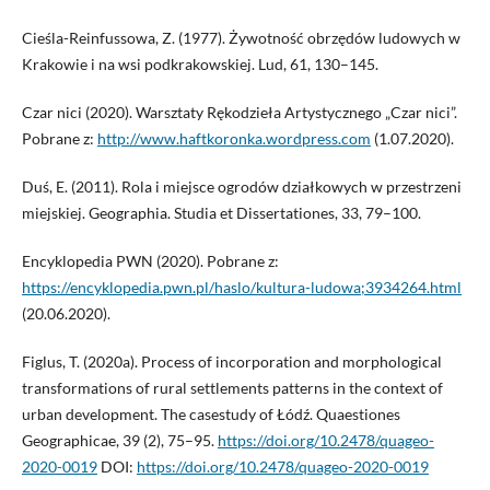
Cieśla-Reinfussowa, Z. (1977). Żywotność obrzędów ludowych w
Krakowie i na wsi podkrakowskiej. Lud, 61, 130–145.
Czar nici (2020). Warsztaty Rękodzieła Artystycznego „Czar nici”.
Pobrane z:
http://www.haftkoronka.wordpress.com
(1.07.2020).
Duś, E. (2011). Rola i miejsce ogrodów działkowych w przestrzeni
miejskiej. Geographia. Studia et Dissertationes, 33, 79–100.
Encyklopedia PWN (2020). Pobrane z:
https://encyklopedia.pwn.pl/haslo/kultura-ludowa;3934264.html
(20.06.2020).
Figlus, T. (2020a). Process of incorporation and morphological
transformations of rural settlements patterns in the context of
urban development. The casestudy of Łódź. Quaestiones
Geographicae, 39 (2), 75–95.
https://doi.org/10.2478/quageo-
2020-0019
DOI:
https://doi.org/10.2478/quageo-2020-0019