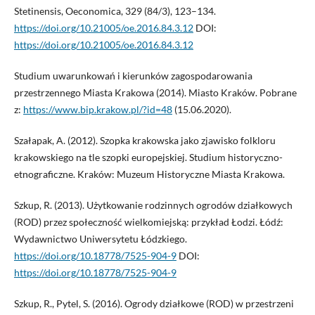
Stetinensis, Oeconomica, 329 (84/3), 123–134.
https://doi.org/10.21005/oe.2016.84.3.12
DOI:
https://doi.org/10.21005/oe.2016.84.3.12
Studium uwarunkowań i kierunków zagospodarowania
przestrzennego Miasta Krakowa (2014). Miasto Kraków. Pobrane
z:
https://www.bip.krakow.pl/?id=48
(15.06.2020).
Szałapak, A. (2012). Szopka krakowska jako zjawisko folkloru
krakowskiego na tle szopki europejskiej. Studium historyczno-
etnograficzne. Kraków: Muzeum Historyczne Miasta Krakowa.
Szkup, R. (2013). Użytkowanie rodzinnych ogrodów działkowych
(ROD) przez społeczność wielkomiejską: przykład Łodzi. Łódź:
Wydawnictwo Uniwersytetu Łódzkiego.
https://doi.org/10.18778/7525-904-9
DOI:
https://doi.org/10.18778/7525-904-9
Szkup, R., Pytel, S. (2016). Ogrody działkowe (ROD) w przestrzeni