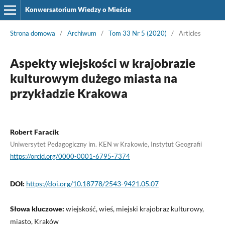
Konwersatorium Wiedzy o Mieście
Strona domowa
/
Archiwum
/
Tom 33 Nr 5 (2020)
/
Articles
Aspekty wiejskości w krajobrazie
kulturowym dużego miasta na
przykładzie Krakowa
Robert Faracik
Uniwersytet Pedagogiczny im. KEN w Krakowie, Instytut Geografii
https://orcid.org/0000-0001-6795-7374
DOI:
https://doi.org/10.18778/2543-9421.05.07
Słowa kluczowe:
wiejskość, wieś, miejski krajobraz kulturowy,
miasto, Kraków