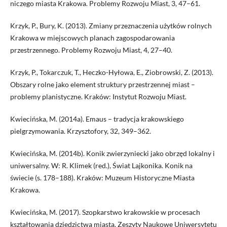
niczego miasta Krakowa. Problemy Rozwoju Miast, 3, 47–61.
Krzyk, P., Bury, K. (2013). Zmiany przeznaczenia użytków rolnych
Krakowa w miejscowych planach zagospodarowania
przestrzennego. Problemy Rozwoju Miast, 4, 27–40.
Krzyk, P., Tokarczuk, T., Heczko-Hyłowa, E., Ziobrowski, Z. (2013).
Obszary rolne jako element struktury przestrzennej miast –
problemy planistyczne. Kraków: Instytut Rozwoju Miast.
Kwiecińska, M. (2014a). Emaus – tradycja krakowskiego
pielgrzymowania. Krzysztofory, 32, 349–362.
Kwiecińska, M. (2014b). Konik zwierzyniecki jako obrzęd lokalny i
uniwersalny. W: R. Klimek (red.), Świat Lajkonika. Konik na
świecie (s. 178–188). Kraków: Muzeum Historyczne Miasta
Krakowa.
Kwiecińska, M. (2017). Szopkarstwo krakowskie w procesach
kształtowania dziedzictwa miasta. Zeszyty Naukowe Uniwersytetu