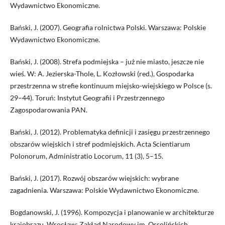
Wydawnictwo Ekonomiczne.
Bański, J. (2007). Geografia rolnictwa Polski. Warszawa: Polskie
Wydawnictwo Ekonomiczne.
Bański, J. (2008). Strefa podmiejska – już nie miasto, jeszcze nie
wieś. W: A. Jezierska-Thole, L. Kozłowski (red.), Gospodarka
przestrzenna w strefie kontinuum miejsko-wiejskiego w Polsce (s.
29–44). Toruń: Instytut Geografii i Przestrzennego
Zagospodarowania PAN.
Bański, J. (2012). Problematyka definicji i zasięgu przestrzennego
obszarów wiejskich i stref podmiejskich. Acta Scientiarum
Polonorum, Administratio Locorum, 11 (3), 5–15.
Bański, J. (2017). Rozwój obszarów wiejskich: wybrane
zagadnienia. Warszawa: Polskie Wydawnictwo Ekonomiczne.
Bogdanowski, J. (1996). Kompozycja i planowanie w architekturze
krajobrazu. Wrocław: Zakład Narodowy im. Ossolińskich.