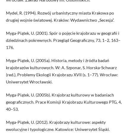
Mydel, R. (1994). Rozwój urbanistyczny miasta Krakowa po
drugiej wojnie światowej. Kraków: Wydawnictwo „Secesja”.
Myga-Piątek, U. (2001). Spór o pojęcie krajobrazu w geografii i
dziedzinach pokrewnych. Przegląd Geograficzny, 73, 1–2, 163–
176.
Myga-Piątek, U. (2005a). Historia, metody i źródła badań
krajobrazów kulturowych. W: A. Szponar, S. Horska-Schwarz
(red.), Problemy Ekologii Krajobrazu XVII (s. 1–77). Wrocław:
Uniwersytet Wrocławski.
Myga-Piątek, U. (2005b). Krajobraz kulturowy w badaniach
geograficznych. Prace Komisji Krajobrazu Kulturowego PTG, 4,
40–53.
Myga-Piątek, U. (2012). Krajobrazy kulturowe: aspekty
ewolucyjne i typologiczne. Katowice: Uniwersytet Śląski.