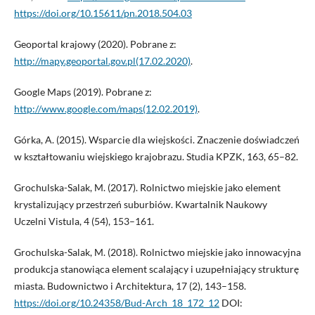
https://doi.org/10.15611/pn.2018.504.03
Geoportal krajowy (2020). Pobrane z:
http://mapy.geoportal.gov.pl(17.02.2020)
.
Google Maps (2019). Pobrane z:
http://www.google.com/maps(12.02.2019)
.
Górka, A. (2015). Wsparcie dla wiejskości. Znaczenie doświadczeń
w kształtowaniu wiejskiego krajobrazu. Studia KPZK, 163, 65–82.
Grochulska-Salak, M. (2017). Rolnictwo miejskie jako element
krystalizujący przestrzeń suburbiów. Kwartalnik Naukowy
Uczelni Vistula, 4 (54), 153–161.
Grochulska-Salak, M. (2018). Rolnictwo miejskie jako innowacyjna
produkcja stanowiąca element scalający i uzupełniający strukturę
miasta. Budownictwo i Architektura, 17 (2), 143–158.
https://doi.org/10.24358/Bud-Arch_18_172_12
DOI: