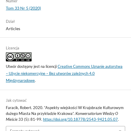
Numer
Tom 33 Nr 5 (2020)
Dział
Articles
Licencja
Utwór dostępny jest na licencji
Creative Commons Uznanie autorstwa
– Użycie niekomercyjne – Bez utworów zależnych 4.0
Międzynarodowe
.
Jak cytować
Faracik, Robert. 2020. “Aspekty wiejskości W Krajobrazie Kulturowym
dużego Miasta Na przykładzie Krakowa”.
Konwersatorium Wiedzy O
Mieście
33 (5): 81-99.
https://doi.org/10.18778/2543-9421.05.07
.