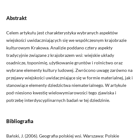
Abstrakt
Celem artykułu jest charakterystyka wybranych aspektów
wiejskości uwidaczniających się we współczesnym krajobrazie
kulturowym Krakowa. Analizie poddano cztery aspekty
tradycyjnie związane z krajobrazem wsi: wiejskie układy
osadnicze, toponimię, użytkowanie gruntów i rolnictwo oraz
wybrane elementy kultury ludowej. Zwrócono uwagę zarówno na
przejawy wiejskości uwidaczniające się w formie materialnej, jak i
stanowiące elementy dziedzictwa niematerialnego. W artykule
pod-niesiono kwestię wielowymiarowości tego zjawiska i
potrzebę interdyscyplinarnych badań w tej dziedzinie.
Bibliografia
Bański, J. (2006). Geografia polskiej wsi. Warszawa: Polskie