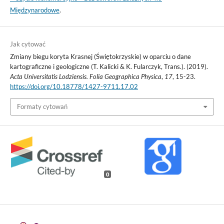
Międzynarodowe
.
Jak cytować
Zmiany biegu koryta Krasnej (Świętokrzyskie) w oparciu o dane
kartograficzne i geologiczne (T. Kalicki & K. Fularczyk, Trans.). (2019).
Acta Universitatis Lodziensis. Folia Geographica Physica
,
17
, 15-23.
https://doi.org/10.18778/1427-9711.17.02
Formaty cytowań
0