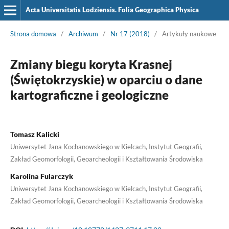
Acta Universitatis Lodziensis. Folia Geographica Physica
Strona domowa
/
Archiwum
/
Nr 17 (2018)
/
Artykuły naukowe
Zmiany biegu koryta Krasnej
(Świętokrzyskie) w oparciu o dane
kartograficzne i geologiczne
Tomasz Kalicki
Uniwersytet Jana Kochanowskiego w Kielcach, Instytut Geografii,
Zakład Geomorfologii, Geoarcheologii i Kształtowania Środowiska
Karolina Fularczyk
Uniwersytet Jana Kochanowskiego w Kielcach, Instytut Geografii,
Zakład Geomorfologii, Geoarcheologii i Kształtowania Środowiska