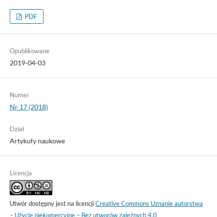
PDF
Opublikowane
2019-04-03
Numer
Nr 17 (2018)
Dział
Artykuły naukowe
Licencja
Utwór dostępny jest na licencji
Creative Commons Uznanie autorstwa
– Użycie niekomercyjne – Bez utworów zależnych 4.0