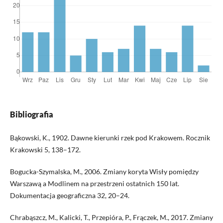
Bibliografia
Bąkowski, K., 1902. Dawne kierunki rzek pod Krakowem. Rocznik
Krakowski 5, 138–172.
Bogucka-Szymalska, M., 2006. Zmiany koryta Wisły pomiędzy
Warszawą a Modlinem na przestrzeni ostatnich 150 lat.
Dokumentacja geograficzna 32, 20–24.
Chrabąszcz, M., Kalicki, T., Przepióra, P., Frączek, M., 2017. Zmiany