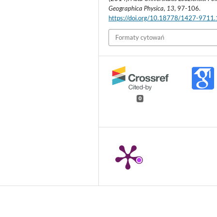
Geographica Physica
,
13
, 97-106.
https://doi.org/10.18778/1427-9711
Formaty cytowań
0