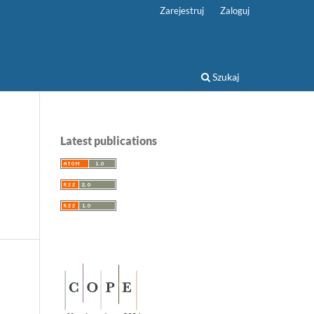
Zarejestruj
Zaloguj
Szukaj
Latest publications