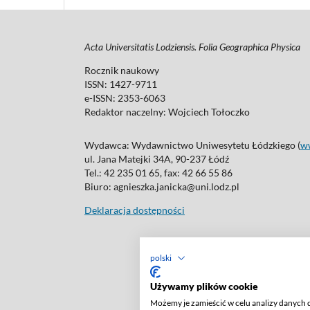
Acta Universitatis Lodziensis. Folia Geographica Physica
Rocznik naukowy
ISSN: 1427-9711
e-ISSN: 2353-6063
Redaktor naczelny: Wojciech Tołoczko
Wydawca: Wydawnictwo Uniwesytetu Łódzkiego (
w
ul. Jana Matejki 34A, 90-237 Łódź
Tel.: 42 235 01 65, fax: 42 66 55 86
Biuro: agnieszka.janicka@uni.lodz.pl
Deklaracja dostępności
polski
Używamy plików cookie
Możemy je zamieścić w celu analizy danych 