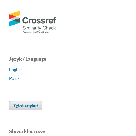
Język / Language
English
Polski
Zgłoś artykuł
Słowa kluczowe