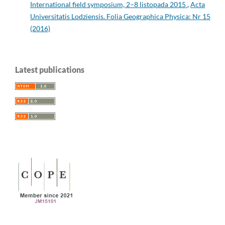
International field symposium, 2–8 listopada 2015
,
Acta
Universitatis Lodziensis. Folia Geographica Physica: Nr 15
(2016)
Latest publications