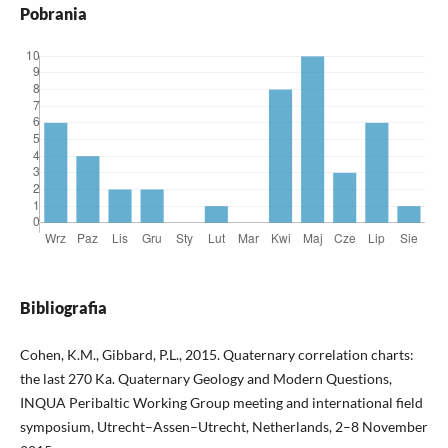
Pobrania
Bibliografia
Cohen, K.M., Gibbard, P.L., 2015. Quaternary correlation charts:
the last 270 Ka. Quaternary Geology and Modern Questions,
INQUA Peribaltic Working Group meeting and international field
symposium, Utrecht–As­sen–Utrecht, Netherlands, 2–8 November