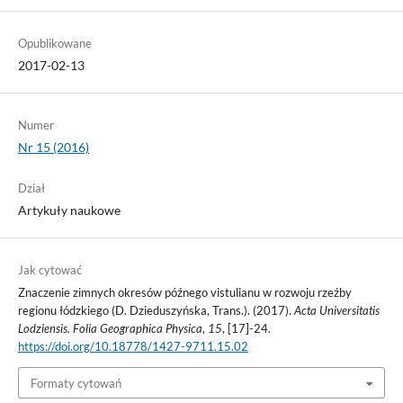
Opublikowane
2017-02-13
Numer
Nr 15 (2016)
Dział
Artykuły naukowe
Jak cytować
Znaczenie zimnych okresów późnego vistulianu w rozwoju rzeźby
regionu łódzkiego (D. Dzieduszyńska, Trans.). (2017).
Acta Universitatis
Lodziensis. Folia Geographica Physica
,
15
, [17]-24.
https://doi.org/10.18778/1427-9711.15.02
Formaty cytowań