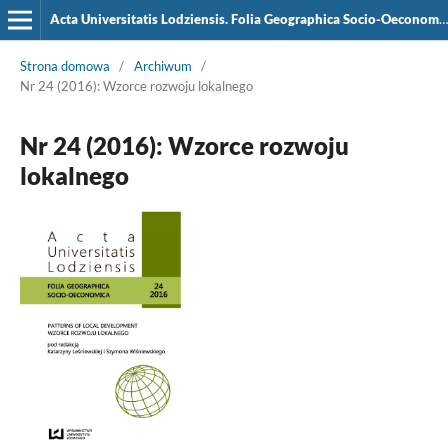
Acta Universitatis Lodziensis. Folia Geographica Socio-Oeconomica
Strona domowa
/
Archiwum
/
Nr 24 (2016): Wzorce rozwoju lokalnego
Nr 24 (2016): Wzorce rozwoju
lokalnego