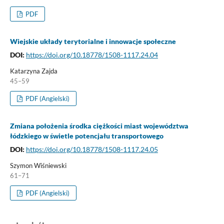
PDF
Wiejskie układy terytorialne i innowacje społeczne
DOI:
https://doi.org/10.18778/1508-1117.24.04
Katarzyna Zajda
45–59
PDF (Angielski)
Zmiana położenia środka ciężkości miast województwa
łódzkiego w świetle potencjału transportowego
DOI:
https://doi.org/10.18778/1508-1117.24.05
Szymon Wiśniewski
61–71
PDF (Angielski)