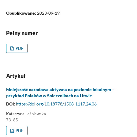
Opublikowane:
2023-09-19
Pełny numer
PDF
Artykuł
Mniejszość narodowa aktywna na poziomie lokalnym –
przykład Polaków w Solecznikach na Litwie
DOI:
https://doi.org/10.18778/1508-1117.24.06
Katarzyna Leśniewska
73–85
PDF