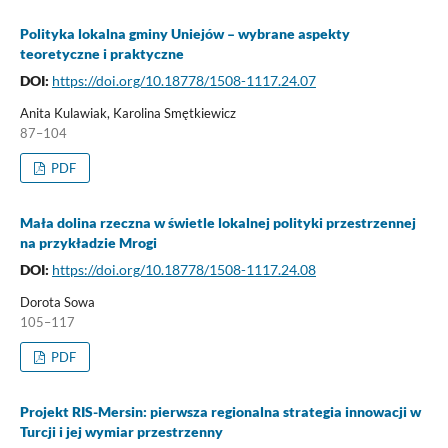
Polityka lokalna gminy Uniejów – wybrane aspekty
teoretyczne i praktyczne
DOI:
https://doi.org/10.18778/1508-1117.24.07
Anita Kulawiak, Karolina Smętkiewicz
87–104
PDF
Mała dolina rzeczna w świetle lokalnej polityki przestrzennej
na przykładzie Mrogi
DOI:
https://doi.org/10.18778/1508-1117.24.08
Dorota Sowa
105–117
PDF
Projekt RIS-Mersin: pierwsza regionalna strategia innowacji w
Turcji i jej wymiar przestrzenny