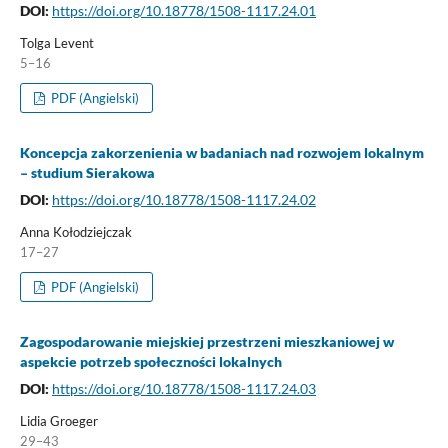
DOI:
https://doi.org/10.18778/1508-1117.24.01
Tolga Levent
5–16
PDF (Angielski)
Koncepcja zakorzenienia w badaniach nad rozwojem lokalnym
– studium Sierakowa
DOI:
https://doi.org/10.18778/1508-1117.24.02
Anna Kołodziejczak
17–27
PDF (Angielski)
Zagospodarowanie miejskiej przestrzeni mieszkaniowej w
aspekcie potrzeb społeczności lokalnych
DOI:
https://doi.org/10.18778/1508-1117.24.03
Lidia Groeger
29–43