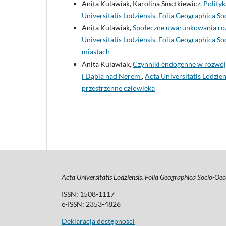
Anita Kulawiak, Karolina Smętkiewicz,
Polity
Universitatis Lodziensis. Folia Geographica 
Anita Kulawiak,
Społeczne uwarunkowania roz
Universitatis Lodziensis. Folia Geographica S
miastach
Anita Kulawiak,
Czynniki endogenne w rozwoj
i Dąbia nad Nerem
,
Acta Universitatis Lodzi
przestrzenne człowieka
Acta Universitatis Lodziensis. Folia Geographica Socio-O
ISSN: 1508-1117
e-ISSN: 2353-4826
Deklaracja dostępności