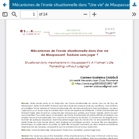
Mécanismes de l’ironie situationnelle dans "Une vie" de Maupassant. Traduire sans juger ?