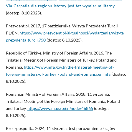
Via-Carpatia-dla-regionu-Istotny-jest-tez-wymiar-militarny
(dostęp: 8.10.2025).
Prezydent.pl. 2017, 17 października. Wizyta Prezydenta Turcji
PL/EN,
https://www.prezydent.pl/aktualnosci/wydarzenia/wizyta-
prezydenta-turcji,750
(dostęp: 8.10.2025).
Republic of Türkiye. Ministry of Foreign Affairs. 2016. The
Trilateral Meeting of Foreign Ministers of Turkey, Poland and
Romania,
https://www.mfa.gov.tr/the-trilateral-meeting-of-
foreign-ministers-of-turkey_-poland-and-romania.en.mfa
(dostęp:
8.10.2025).
Romanian Ministry of Foreign Affairs. 2018, 11 września.
Trilateral Meeting of the Foreign Ministers of Romania, Poland
and Turkey,
https://www.mae.ro/en/node/46865
(dostęp:
8.10.2025).
Rzeczpospolita. 2024, 11 stycznia. Jest porozumienie krajów