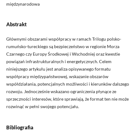
międzynarodowa
Abstrakt
Głównymi obszarami współpracy w ramach Trilogu polsko-
rumuńsko-tureckiego są bezpieczeństwo w regionie Morza
Czarnego czy Europy Środkowej i Wschodniej oraz kwestie
powiązań infrastrukturalnych i energetycznych. Celem
niniejszego artykułu jest analiza opisywanego formatu
współpracy międzypaństwowej, wskazanie obszarów
współdziałania, potencjalnych możliwości i kierunków dalszego
rozwoju. Jednocześnie wskazano ograniczenia płynące ze
sprzeczności interesów, które sprawiają, że format ten nie może
rozwinąć w pełni swojego potencjału.
Bibliografia