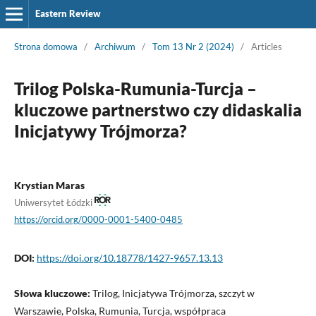
Eastern Review
Strona domowa
/
Archiwum
/
Tom 13 Nr 2 (2024)
/
Articles
Trilog Polska-Rumunia-Turcja –
kluczowe partnerstwo czy didaskalia
Inicjatywy Trójmorza?
Krystian Maras
Uniwersytet Łódzki
https://orcid.org/0000-0001-5400-0485
DOI:
https://doi.org/10.18778/1427-9657.13.13
Słowa kluczowe:
Trilog, Inicjatywa Trójmorza, szczyt w
Warszawie, Polska, Rumunia, Turcja, współpraca