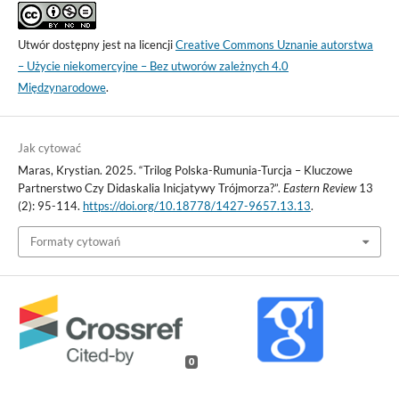
Utwór dostępny jest na licencji
Creative Commons Uznanie autorstwa
– Użycie niekomercyjne – Bez utworów zależnych 4.0
Międzynarodowe
.
Jak cytować
Maras, Krystian. 2025. “Trilog Polska-Rumunia-Turcja – Kluczowe
Partnerstwo Czy Didaskalia Inicjatywy Trójmorza?”.
Eastern Review
13
(2): 95-114.
https://doi.org/10.18778/1427-9657.13.13
.
Formaty cytowań
0