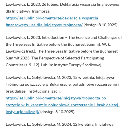
Lewkowicz, Ł. 2020, 26 lutego. Deklaracja wsparcia finansowego
dla Inicjatywy Trójmorza,
https://ies.lublin.pl/komentarze/deklaracja-wsparcia-
finansowego-usa-dla-inicjatywy-trojmorza/
(dostęp: 8.10.2025).
Lewkowicz, Ł. 2023. Introduction – The Essence and Challenges of
the Three Seas Initiative before the Bucharest Summit. W: Ł.
Lewkowicz (red.). The Three Seas Initiative before the Bucharest
Summit 2023: The Perspective of Selected Participating
Countries (s. 9–12). Lublin: Instytut Europy Środkowej.
Lewkowicz, Ł., Gołębiowska, M. 2023, 15 września. Inicjatywa
Trójmorza po szczycie w Bukareszcie: południowe rozszerzenie i
brak dalszej instytucjonalizacji,
https://ies.lublin.pl/komentarze/inicjatywa-trojmorza-po-
szczycie-w-bukareszcie-poludniowe-rozszerzenie-i-brak-dalszej-
instytucjonalizacji/
(dostęp: 8.10.2025).
Lewkowicz, Ł., Gołębiowska, M. 2024, 12 kwietnia. Inicjatywa