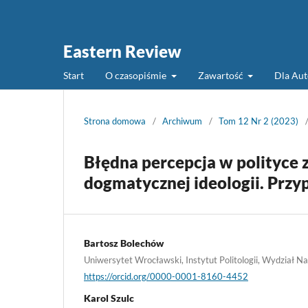
Eastern Review
Start
O czasopiśmie
Zawartość
Dla Au
Strona domowa
/
Archiwum
/
Tom 12 Nr 2 (2023)
Błędna percepcja w polityce 
dogmatycznej ideologii. Przy
Bartosz Bolechów
Uniwersytet Wrocławski, Instytut Politologii, Wydział 
https://orcid.org/0000-0001-8160-4452
Karol Szulc