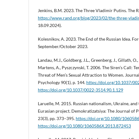
Jenkins, B.M. 2023. The Three Vladimir Putins. The
https://www.rand.org/blog/2023/02/the-three-vladi
18.09.2024).
Kolesnikov, A. 2023. The End of the Russian Idea. For
September/October 2023.
Landau, M.J., Goldberg, J.L., Greenberg, J., Gillath, O.,
Martens, A., Pyszczynski, T. 2006. The Siren’s Call:
Threat of Men’s Sexual Attraction to Women. Journal
Psychology 90(1), p. 144.
https://doi.org/10.1037/0
https://doi.org/10.1037/0022-3514.90.1.129
Laruelle, M. 2015. Russian nationalism, Ukraine, and 
Eurasian project. Demokratizatsiya: The Journal of 
23(3), pp. 373–395.
https://doi.org/10.1080/10605
https://doi.org/10.1080/1060586X.2013.872453