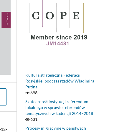
Kultura strategiczna Federacji
Rosyjskiej podczas rządów Władimira
Putina
698
Skuteczność instytucji referendum
lokalnego w sprawie referendów
tematycznych w kadencji 2014–2018
631
Procesy migracyjne w państwach
-12-