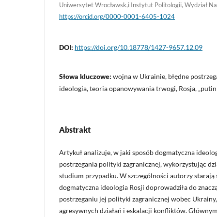
Uniwersytet Wrocławsk,i Instytut Politologii, Wydział 
https://orcid.org/0000-0001-6405-1024
DOI:
https://doi.org/10.18778/1427-9657.12.09
Słowa kluczowe:
wojna w Ukrainie, błędne postrze
ideologia, teoria opanowywania trwogi, Rosja, „putin
Abstrakt
Artykuł analizuje, w jaki sposób dogmatyczna ideol
postrzegania polityki zagranicznej, wykorzystując dzi
studium przypadku. W szczególności autorzy starają 
dogmatyczna ideologia Rosji doprowadziła do znac
postrzeganiu jej polityki zagranicznej wobec Ukrain
agresywnych działań i eskalacji konfliktów. Głów