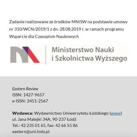
Zadanie realizowane ze środków MNiSW na podstawie umowy
nr 310/WCN/2019/1 z dn. 28.08.2019 r. w ramach programu
Wsparcie dla Czasopism Naukowych
Eastern Review
ISSN: 1427-9657
e-ISSN: 2451-2567
Wydawca:
Wydawnictwo Uniwersytetu Łódzkiego (
www
)
ul. Jana Matejki 34A, 90-237 Łódź
Tel.: 42 235 01 65, fax: 42 66 55 86
eastern@uni.lodz.pl