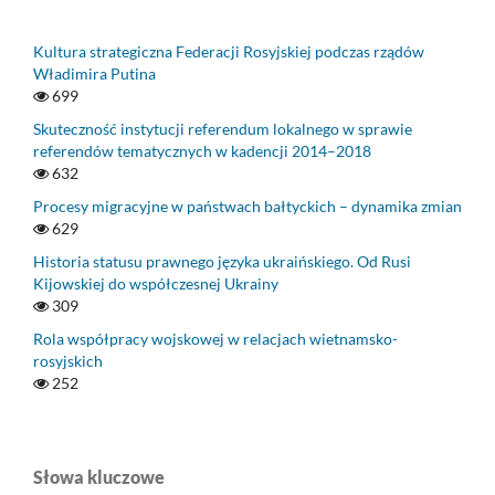
Kultura strategiczna Federacji Rosyjskiej podczas rządów
Władimira Putina
699
Skuteczność instytucji referendum lokalnego w sprawie
referendów tematycznych w kadencji 2014–2018
632
Procesy migracyjne w państwach bałtyckich – dynamika zmian
629
Historia statusu prawnego języka ukraińskiego. Od Rusi
Kijowskiej do współczesnej Ukrainy
309
Rola współpracy wojskowej w relacjach wietnamsko-
rosyjskich
252
Słowa kluczowe