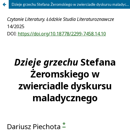
Dzieje grzechu Stefana Żeromskiego w zwierciadle dyskursu maladycznego