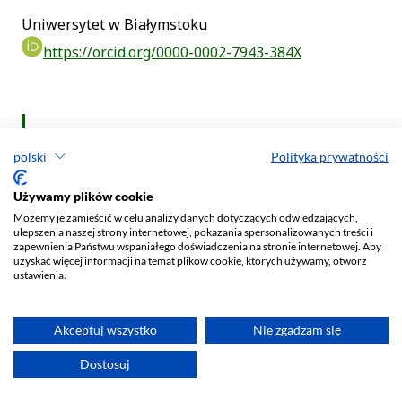
polski
Polityka prywatności
Używamy plików cookie
Możemy je zamieścić w celu analizy danych dotyczących odwiedzających,
ulepszenia naszej strony internetowej, pokazania spersonalizowanych treści i
zapewnienia Państwu wspaniałego doświadczenia na stronie internetowej. Aby
uzyskać więcej informacji na temat plików cookie, których używamy, otwórz
ustawienia.
Akceptuj wszystko
Nie zgadzam się
Dostosuj