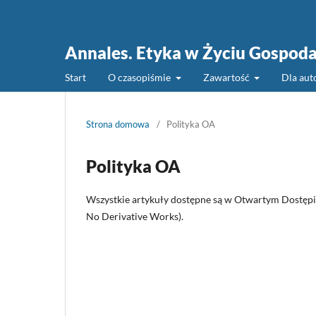
Annales. Etyka w Życiu Gospod
Start
O czasopiśmie
Zawartość
Dla au
Strona domowa
/
Polityka OA
Polityka OA
Wszystkie artykuły dostępne są w Otwartym Dostępie
No Derivative Works).