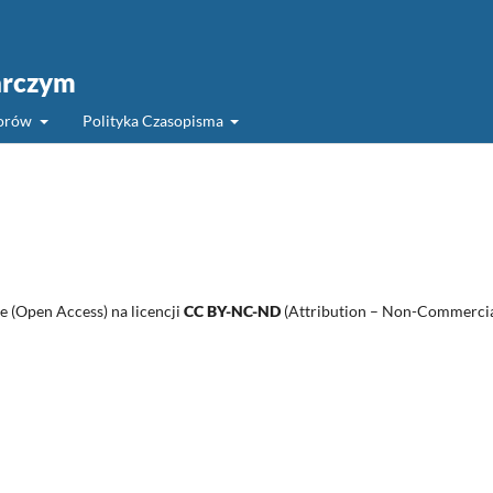
arczym
torów
Polityka Czasopisma
 (Open Access) na licencji
CC BY-NC-ND
(Attribution – Non-Commercia