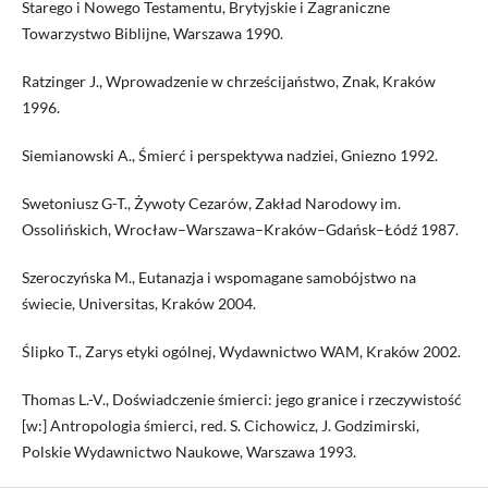
Starego i Nowego Testamentu, Brytyjskie i Zagraniczne
Towarzystwo Biblijne, Warszawa 1990.
Ratzinger J., Wprowadzenie w chrześcijaństwo, Znak, Kraków
1996.
Siemianowski A., Śmierć i perspektywa nadziei, Gniezno 1992.
Swetoniusz G-T., Żywoty Cezarów, Zakład Narodowy im.
Ossolińskich, Wrocław–Warszawa–Kraków–Gdańsk–Łódź 1987.
Szeroczyńska M., Eutanazja i wspomagane samobójstwo na
świecie, Universitas, Kraków 2004.
Ślipko T., Zarys etyki ogólnej, Wydawnictwo WAM, Kraków 2002.
Thomas L.-V., Doświadczenie śmierci: jego granice i rzeczywistość
[w:] Antropologia śmierci, red. S. Cichowicz, J. Godzimirski,
Polskie Wydawnictwo Naukowe, Warszawa 1993.