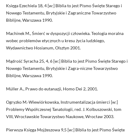
Księga Ezechiela 18, 4 [w:] Biblia to jest Pismo Święte Starego i
Nowego Testamentu, Brytyjskie i Zagraniczne Towarzystwo
Biblijne, Warszawa 1990.
Machinek M., Śmierć w dyspozycji człowieka. Teologia moralna
wobec problemów etycznych u kresu życia ludzkiego,
Wydawnictwo Hosianum, Olsztyn 2001.
Mądrość Syracha 25, 4, 6 [w:] Biblia to jest Pismo Święte Starego i
Nowego Testamentu, Brytyjskie i Zagra-niczne Towarzystwo
Biblijne, Warszawa 1990.
Müller A., Prawo do eutanazji, Homo Dei 2, 2001.
Ogryzko M.-Wiewiórkowska, Instrumentalizacja śmierci [w:]
Problemy Współczesnej Tanatologii, red. J. Kolbuszowski, tom
VIII, Wrocławskie Towarzystwo Naukowe, Wrocław 2003.
Pierwsza Księga Mojżeszowa 9,5 [w:] Biblia to jest Pismo Święte