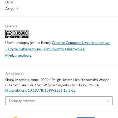
Dział
Artykuł
Licencja
Utwór dostępny jest na licencji
Creative Commons Uznanie autorstwa
– Użycie niekomercyjne – Bez utworów zależnych 4.0
Międzynarodowe
.
Jak cytować
Skura-Madziała, Anna. 2009. “Religie świata I Ich Stanowisko Wobec
Eutanazji”.
Annales. Etyka W Życiu Gospodarczym
12 (2): 25-34.
https://doi.org/10.18778/1899-2226.12.2.02
.
Formaty cytowań