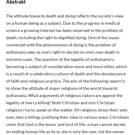
Abstrakt
The attitude towards death and dying reflects the society’s view
on a human being as a subject. Due to the progress in medical
science a growing interest has been observed in the problem of
death, including the right to dignified dying. One of the issues
connected with the phenomenon of dying is the problem of
euthanasia seen as one’s right to decide on one’s own death in
extreme cases. The question of the legality of euthanasia is
becoming a subject of consideration more and more often, which
is a result of a celebratory culture of death and the obsolescence
of faith and religious practice. The aim of the following report is
to show the attitude of major religions of the world towards
euthanasia. What arguments of religious nature are against the
legality of mercy killing? Both Christian and non-Christian
religions rise to speak on the matter. All religions stress their veto
over mercy killing, justifying their view in various ways. Christians
claim that God is the donor and lord of life; a man cannot decide
on ending human life as he or she is only the user, not the owner