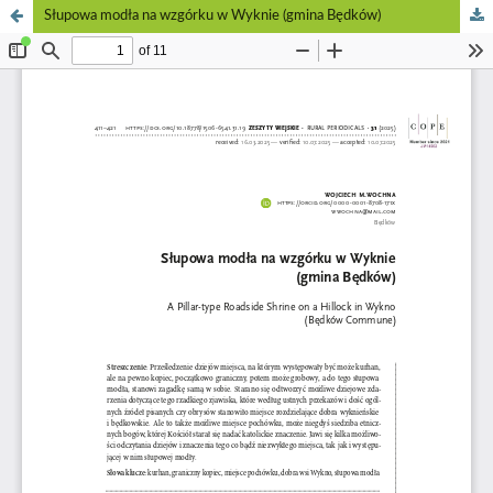
Słupowa modła na wzgórku w Wyknie (gmina Będków)