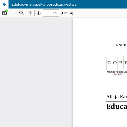
Edukacyjne aspekty poradoznawstwa