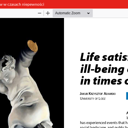
ów w czasach niepewności