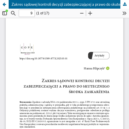
Zakres sądowej kontroli decyzji zabezpieczającej a prawo do skutecznego środka zaskarżenia