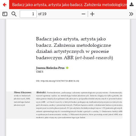
Badacz jako artysta, artysta jako badacz. Założenia metodologiczne działań artystycznych w procesie badawczym ABR (art-based-research)