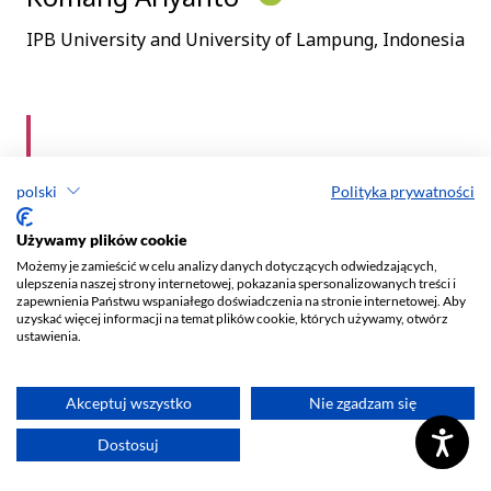
polski
Polityka prywatności
Używamy plików cookie
Możemy je zamieścić w celu analizy danych dotyczących odwiedzających,
ulepszenia naszej strony internetowej, pokazania spersonalizowanych treści i
zapewnienia Państwu wspaniałego doświadczenia na stronie internetowej. Aby
uzyskać więcej informacji na temat plików cookie, których używamy, otwórz
ustawienia.
Akceptuj wszystko
Nie zgadzam się
Dostosuj