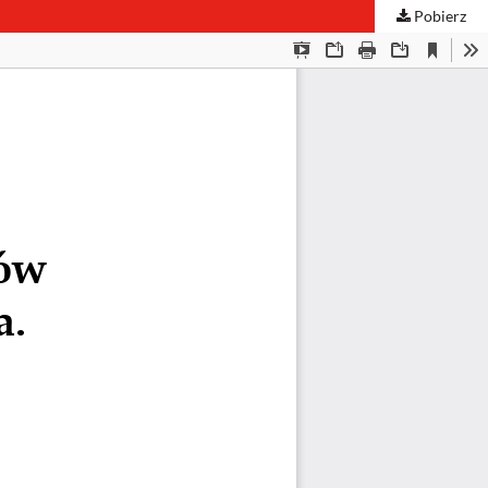
Pobierz