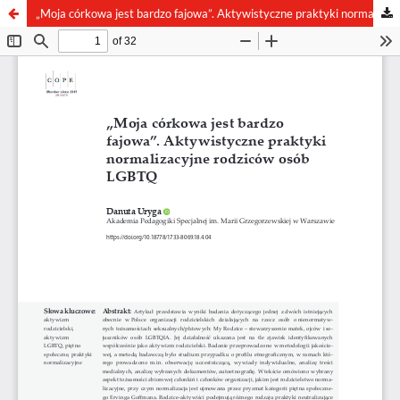
„Moja córkowa jest bardzo fajowa”. Aktywistyczne praktyki normalizacyjne rodziców osób LGBTQ