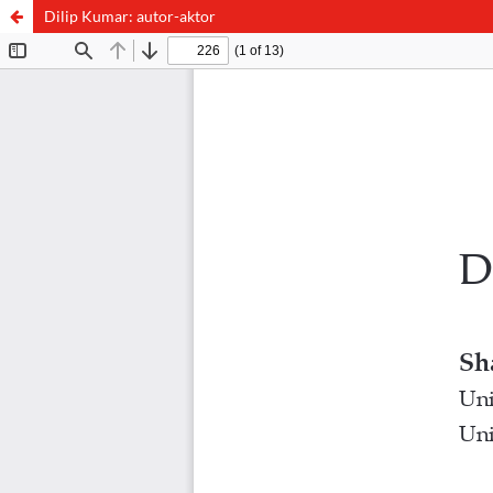
Dilip Kumar: autor-aktor