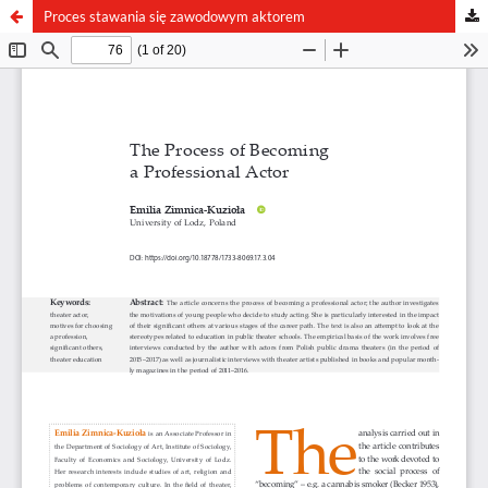
Proces stawania się zawodowym aktorem