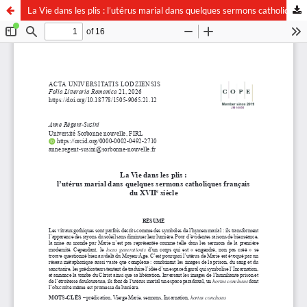
La Vie dans les plis : l’utérus marial dans quelques sermons catholiques français du XVIIe siècle