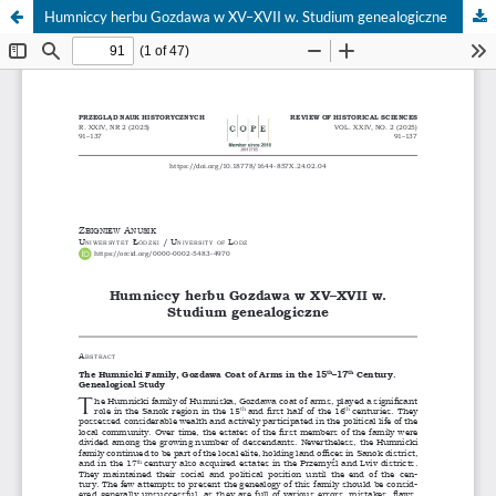
Humniccy herbu Gozdawa w XV–XVII w. Studium genealogiczne