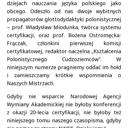
dziejach nauczania języka polskiego jako
obcego. Odeszło od nas dwoje wybitnych
propagatorów glottodydaktyki polonistycznej
– prof. Władysław Miodunka, twórca systemu
certyfikacji, oraz prof. Bożena Ostromęcka-
Frączak, członkini pierwszej komisji
certyfikatowej, redaktor naczelna „Kształcenia
Polonistycznego Cudzoziemców”. W
niniejszym numerze pragniemy oddać im hołd
i zamieszczamy krótkie wspomnienia o
Naszych Mistrzach.
Gdyby nie wsparcie Narodowej Agencji
Wymiany Akademickiej nie byłoby konferencji
z okazji 20-lecia certyfikacji, nie byłoby też
niniejszego tomu naszego czasopisma, gdyby