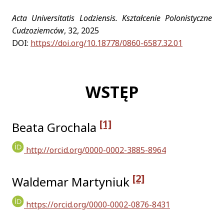
Acta Universitatis Lodziensis. Kształcenie Polonistyczne
Cudzoziemców
, 32, 2025
DOI:
https://doi.org/10.18778/0860-6587.32.01
WSTĘP
[1]
Beata Grochala
http://orcid.org/0000-0002-3885-8964
[2]
Waldemar Martyniuk
https://orcid.org/0000-0002-0876-8431