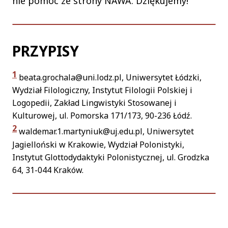
nie pomoc ze strony NAWA. Dziękujemy!
PRZYPISY
1
beata.grochala@uni.lodz.pl, Uniwersytet Łódzki,
Wydział Filologiczny, Instytut Filologii Polskiej i
Logopedii, Zakład Lingwistyki Stosowanej i
Kulturowej, ul. Pomorska 171/173, 90-236 Łódź.
2
waldemar.1.martyniuk@uj.edu.pl, Uniwersytet
Jagielloński w Krakowie, Wydział Polonistyki,
Instytut Glottodydaktyki Polonistycznej, ul. Grodzka
64, 31-044 Kraków.