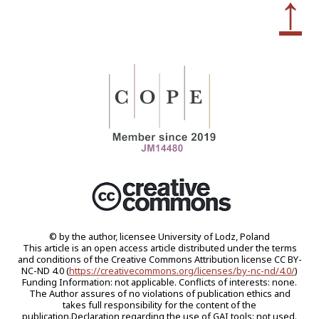
↑
© by the author, licensee University of Lodz, Poland
This article is an open access article distributed under the terms
and conditions of the Creative Commons Attribution license CC BY-
NC-ND 4.0 (
https://creativecommons.org/licenses/by-nc-nd/4.0/
)
Funding Information: not applicable. Conflicts of interests: none.
The Author assures of no violations of publication ethics and
takes full responsibility for the content of the
publication.Declaration regarding the use of GAI tools: not used.