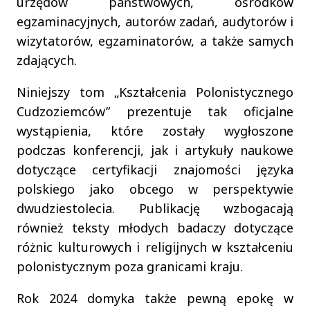
urzędów państwowych, ośrodków
egzaminacyjnych, autorów zadań, audytorów i
wizytatorów, egzaminatorów, a także samych
zdających.
Niniejszy tom „Kształcenia Polonistycznego
Cudzoziemców” prezentuje tak oficjalne
wystąpienia, które zostały wygłoszone
podczas konferencji, jak i artykuły naukowe
dotyczące certyfikacji znajomości języka
polskiego jako obcego w perspektywie
dwudziestolecia. Publikację wzbogacają
również teksty młodych badaczy dotyczące
różnic kulturowych i religijnych w kształceniu
polonistycznym poza granicami kraju.
Rok 2024 domyka także pewną epokę w