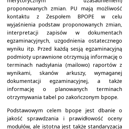
merytorycznym uzasadnieniem)
proponowanych zmian. PU mają możliwość
kontaktu z Zespołem BPOPE w celu
wyjaśnienia podstaw proponowanych zmian,
interpretacji zapisów w dokumentach
egzaminacyjnych, uzgodnienia ostatecznego
wyniku itp. Przed każdą sesją egzaminacyjną
podmioty uprawnione otrzymują informację o
terminach nadsyłania (mailowo) raportów z
wynikami, skanów arkuszy, wymaganej
dokumentacji egzaminacyjnej, a także
informację o planowanych terminach
otrzymywania tabel po zakończonym bpope.
Podstawowym celem bpope jest dbanie o
jakość sprawdzania i prawidłowość oceny
modułów, ale istotna jest także standaryzacja