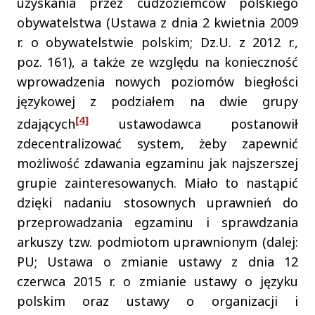
uzyskania przez cudzoziemców polskiego
obywatelstwa (Ustawa z dnia 2 kwietnia 2009
r. o obywatelstwie polskim; Dz.U. z 2012 r.,
poz. 161), a także ze względu na konieczność
wprowadzenia nowych poziomów biegłości
językowej z podziałem na dwie grupy
[4]
zdających
ustawodawca postanowił
zdecentralizować system, żeby zapewnić
możliwość zdawania egzaminu jak najszerszej
grupie zainteresowanych. Miało to nastąpić
dzięki nadaniu stosownych uprawnień do
przeprowadzania egzaminu i sprawdzania
arkuszy tzw. podmiotom uprawnionym (dalej:
PU; Ustawa o zmianie ustawy z dnia 12
czerwca 2015 r. o zmianie ustawy o języku
polskim oraz ustawy o organizacji i