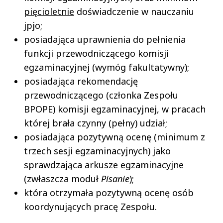
pięcioletnie
doświadczenie w nauczaniu
jpjo;
posiadająca uprawnienia do pełnienia
funkcji przewodniczącego komisji
egzaminacyjnej (wymóg fakultatywny);
posiadająca rekomendację
przewodniczącego (członka Zespołu
BPOPE) komisji egzaminacyjnej, w pracach
której brała czynny (pełny) udział;
posiadająca pozytywną ocenę (minimum z
trzech sesji egzaminacyjnych) jako
sprawdzająca arkusze egzaminacyjne
(zwłaszcza moduł
Pisanie
);
która otrzymała pozytywną ocenę osób
koordynujących pracę Zespołu.