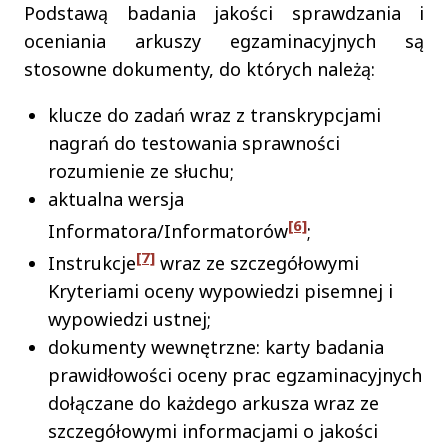
Podstawą badania jakości sprawdzania i
oceniania arkuszy egzaminacyjnych są
stosowne dokumenty, do których należą:
klucze do zadań wraz z transkrypcjami
nagrań do testowania sprawności
rozumienie ze słuchu;
aktualna wersja
[6]
Informatora/Informatorów
;
[7]
Instrukcje
wraz ze szczegółowymi
Kryteriami oceny wypowiedzi pisemnej i
wypowiedzi ustnej;
dokumenty wewnętrzne: karty badania
prawidłowości oceny prac egzaminacyjnych
dołączane do każdego arkusza wraz ze
szczegółowymi informacjami o jakości