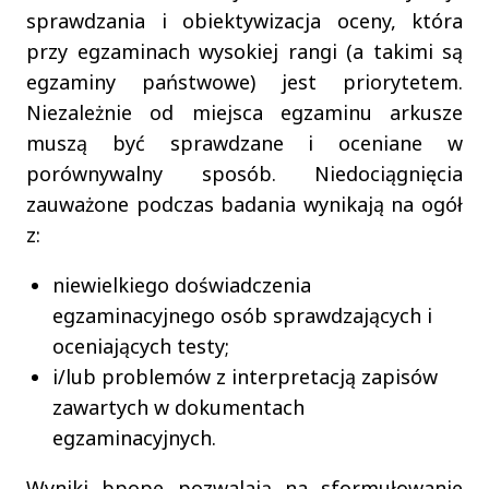
sprawdzania i obiektywizacja oceny, która
przy egzaminach wysokiej rangi (a takimi są
egzaminy państwowe) jest priorytetem.
Niezależnie od miejsca egzaminu arkusze
muszą być sprawdzane i oceniane w
porównywalny sposób. Niedociągnięcia
zauważone podczas badania wynikają na ogół
z:
niewielkiego doświadczenia
egzaminacyjnego osób sprawdzających i
oceniających testy;
i/lub problemów z interpretacją zapisów
zawartych w dokumentach
egzaminacyjnych.
Wyniki bpope pozwalają na sformułowanie