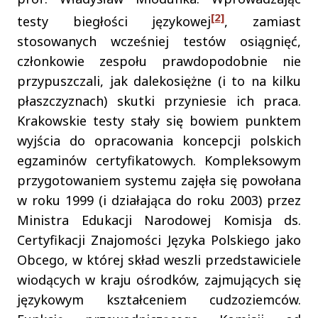
[2]
testy biegłości językowej
, zamiast
stosowanych wcześniej testów osiągnięć,
członkowie zespołu prawdopodobnie nie
przypuszczali, jak dalekosiężne (i to na kilku
płaszczyznach) skutki przyniesie ich praca.
Krakowskie testy stały się bowiem punktem
wyjścia do opracowania koncepcji polskich
egzaminów certyfikatowych. Kompleksowym
przygotowaniem systemu zajęła się powołana
w roku 1999 (i działająca do roku 2003) przez
Ministra Edukacji Narodowej Komisja ds.
Certyfikacji Znajomości Języka Polskiego jako
Obcego, w której skład weszli przedstawiciele
wiodących w kraju ośrodków, zajmujących się
językowym kształceniem cudzoziemców.