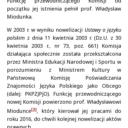
Funkcję przewodniczącego Komisji od
początku jej istnienia pełnił prof. Władysław
Miodunka.
W 2003 r. w wyniku nowelizacji
Ustawy o języku
polskim
z dnia 11 kwietnia 2003 r. (Dz.U. z 30
kwietnia 2003 r., nr 73, poz. 661) Komisja
działająca społecznie została przekształcona
przez Ministra Edukacji Narodowej i Sportu w
porozumieniu z Ministrem Kultury w
Państwową Komisję Poświadczania
Znajomości Języka Polskiego jako Obcego
(dalej: PKPZJPjO). Funkcję przewodniczącego
nowej Komisji powierzono prof. Władysławowi
[3]
Miodunce
, który kierował jej pracami do
roku 2016, do chwili kolejnej nowelizacji aktów
prawnych.