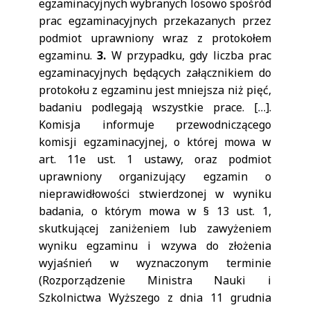
egzaminacyjnych wybranych losowo spośród
prac egzaminacyjnych przekazanych przez
podmiot uprawniony wraz z protokołem
egzaminu.
3.
W przypadku, gdy liczba prac
egzaminacyjnych będących załącznikiem do
protokołu z egzaminu jest mniejsza niż pięć,
badaniu podlegają wszystkie prace. […].
Komisja informuje przewodniczącego
komisji egzaminacyjnej, o której mowa w
art. 11e ust. 1 ustawy, oraz podmiot
uprawniony organizujący egzamin o
nieprawidłowości stwierdzonej w wyniku
badania, o którym mowa w § 13 ust. 1,
skutkującej zaniżeniem lub zawyżeniem
wyniku egzaminu i wzywa do złożenia
wyjaśnień w wyznaczonym terminie
(Rozporządzenie Ministra Nauki i
Szkolnictwa Wyższego z dnia 11 grudnia