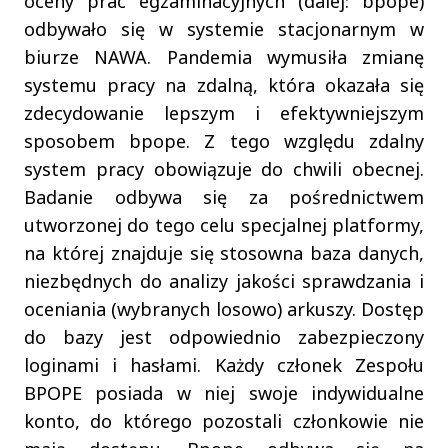
oceny prac egzaminacyjnych (dalej: bpope)
odbywało się w systemie stacjonarnym w
biurze NAWA. Pandemia wymusiła zmianę
systemu pracy na zdalną, która okazała się
zdecydowanie lepszym i efektywniejszym
sposobem bpope. Z tego względu zdalny
system pracy obowiązuje do chwili obecnej.
Badanie odbywa się za pośrednictwem
utworzonej do tego celu specjalnej platformy,
na której znajduje się stosowna baza danych,
niezbędnych do analizy jakości sprawdzania i
oceniania (wybranych losowo) arkuszy. Dostęp
do bazy jest odpowiednio zabezpieczony
loginami i hasłami. Każdy członek Zespołu
BPOPE posiada w niej swoje indywidualne
konto, do którego pozostali członkowie nie