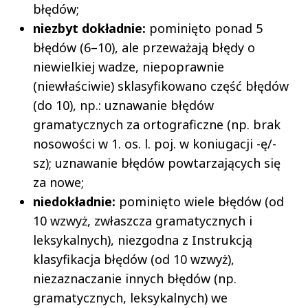
błędów;
niezbyt dokładnie:
pominięto ponad 5
błędów (6–10), ale przeważają błędy o
niewielkiej wadze, niepoprawnie
(niewłaściwie) sklasyfikowano część błędów
(do 10), np.: uznawanie błędów
gramatycznych za ortograficzne (np. brak
nosowości w 1. os. l. poj. w koniugacji -ę/-
sz); uznawanie błędów powtarzających się
za nowe;
niedokładnie:
pominięto wiele błędów (od
10 wzwyż, zwłaszcza gramatycznych i
leksykalnych), niezgodna z Instrukcją
klasyfikacja błędów (od 10 wzwyż),
niezaznaczanie innych błędów (np.
gramatycznych, leksykalnych) we