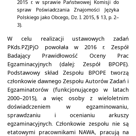
2015 r. w sprawie Państwowej Komisji do
spraw Poświadczania Znajomości Języka
Polskiego jako Obcego, Dz. I. 2015, § 13, p. 2–
3).
W celu realizacji ustawowych zadań
PKds.PZJPjO powołała w 2016 r. Zespół
Badający Prawidłowość Oceny Prac
Egzaminacyjnych (dalej: Zespół BPOPE).
Podstawowy skład Zespołu BPOPE tworzą
członkowie dawnego Zespołu Autorów Zadań i
Egzaminatorów (funkcjonującego w latach
2000–2015), a więc osoby z wieloletnim
doświadczeniem w egzaminowaniu,
sprawdzaniu i ocenianiu arkuszy
egzaminacyjnych. Członkowie zespołu nie są
etatowymi pracownikami NAWA, pracują na