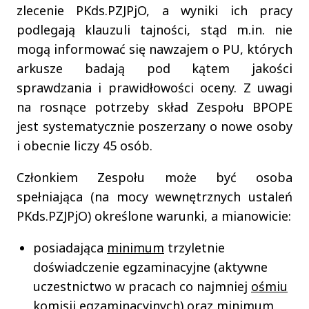
zlecenie PKds.PZJPjO, a wyniki ich pracy
podlegają klauzuli tajności, stąd m.in. nie
mogą informować się nawzajem o PU, których
arkusze badają pod kątem jakości
sprawdzania i prawidłowości oceny. Z uwagi
na rosnące potrzeby skład Zespołu BPOPE
jest systematycznie poszerzany o nowe osoby
i obecnie liczy 45 osób.
Członkiem Zespołu może być osoba
spełniająca (na mocy wewnętrznych ustaleń
PKds.PZJPjO) określone warunki, a mianowicie:
posiadająca
minimum
trzyletnie
doświadczenie egzaminacyjne (aktywne
uczestnictwo w pracach co najmniej
ośmiu
komisji egzaminacyjnych) oraz minimum