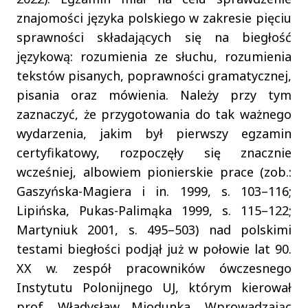
znajomości języka polskiego w zakresie pięciu
sprawności składających się na biegłość
językową: rozumienia ze słuchu, rozumienia
tekstów pisanych, poprawności gramatycznej,
pisania oraz mówienia. Należy przy tym
zaznaczyć, że przygotowania do tak ważnego
wydarzenia, jakim był pierwszy egzamin
certyfikatowy, rozpoczęły się znacznie
wcześniej, albowiem pionierskie prace (zob.:
Gaszyńska-Magiera i in. 1999, s. 103–116;
Lipińska, Pukas-Palimąka 1999, s. 115–122;
Martyniuk 2001, s. 495–503) nad polskimi
testami biegłości podjął już w połowie lat 90.
XX w. zespół pracowników ówczesnego
Instytutu Polonijnego UJ, którym kierował
prof. Władysław Miodunka. Wprowadzając