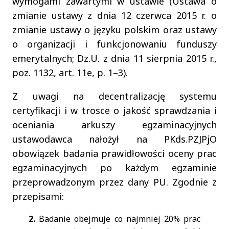
wymogami zawartymi w ustawie (Ustawa o
zmianie ustawy z dnia 12 czerwca 2015 r. o
zmianie ustawy o języku polskim oraz ustawy
o organizacji i funkcjonowaniu funduszy
emerytalnych; Dz.U. z dnia 11 sierpnia 2015 r.,
poz. 1132, art. 11e, p. 1–3).
Z uwagi na decentralizację systemu
certyfikacji i w trosce o jakość sprawdzania i
oceniania arkuszy egzaminacyjnych
ustawodawca nałożył na PKds.PZJPjO
obowiązek badania prawidłowości oceny prac
egzaminacyjnych po każdym egzaminie
przeprowadzonym przez dany PU. Zgodnie z
przepisami:
2.
Badanie obejmuje co najmniej 20% prac