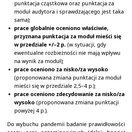
punktacja cząstkowa oraz punktacja za
moduł audytora i sprawdzającego jest taka
sama);
prace globalnie oceniono właściwie,
przyznana punktacja za moduł mieści się
w przedziale +/–2 p.
(w sytuacji, gdy
ewentualne rozbieżności nie mają wpływu
na wynik za moduł);
prace oceniono za nisko/za wysoko
(proponowana zmiana punktacji za moduł
mieści się w przedziale 2,5–4 p.);
prace oceniono zdecydowanie za nisko/za
wysoko
(proponowana zmiana punktacji
powyżej 4 p.).
Do wybuchu pandemii badanie prawidłowości