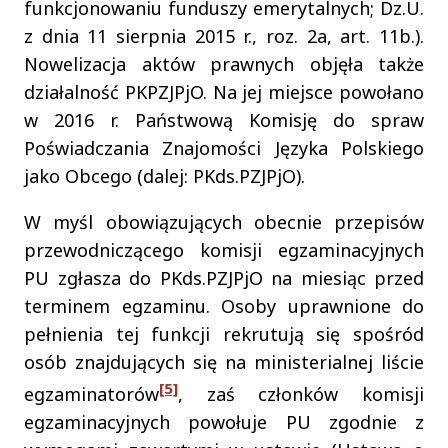
funkcjonowaniu funduszy emerytalnych; Dz.U.
z dnia 11 sierpnia 2015 r., roz. 2a, art. 11b.).
Nowelizacja aktów prawnych objęła także
działalność PKPZJPjO. Na jej miejsce powołano
w 2016 r. Państwową Komisję do spraw
Poświadczania Znajomości Języka Polskiego
jako Obcego (dalej: PKds.PZJPjO).
W myśl obowiązujących obecnie przepisów
przewodniczącego komisji egzaminacyjnych
PU zgłasza do PKds.PZJPjO na miesiąc przed
terminem egzaminu. Osoby uprawnione do
pełnienia tej funkcji rekrutują się spośród
osób znajdujących się na ministerialnej liście
[5]
egzaminatorów
, zaś członków komisji
egzaminacyjnych powołuje PU zgodnie z