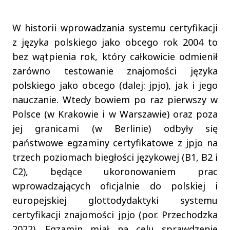
W historii wprowadzania systemu certyfikacji
z języka polskiego jako obcego rok 2004 to
bez wątpienia rok, który całkowicie odmienił
zarówno testowanie znajomości języka
polskiego jako obcego (dalej: jpjo), jak i jego
nauczanie. Wtedy bowiem po raz pierwszy w
Polsce (w Krakowie i w Warszawie) oraz poza
jej granicami (w Berlinie) odbyły się
państwowe egzaminy certyfikatowe z jpjo na
trzech poziomach biegłości językowej (B1, B2 i
C2), będące ukoronowaniem prac
wprowadzających oficjalnie do polskiej i
europejskiej glottodydaktyki systemu
certyfikacji znajomości jpjo (por. Przechodzka
2022). Egzamin miał na celu sprawdzenie