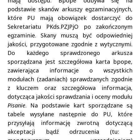
mają dostępu. Bpope odbywa się na
podstawie skanów arkuszy egzaminacyjnych,
które PU mają obowiązek dostarczyć do
Sekretariatu PKds.PZJPjO po zakończonym
egzaminie. Skany muszą być odpowiedniej
jakości, przygotowane zgodnie z wytycznymi.
Do każdego sprawdzonego arkusza
sporządzana jest szczegółowa karta bpope,
zawierająca informacje o wszystkich
modułach (zadaniach) sprawdzanych zgodnie
z kluczem oraz szczegółowa informacja,
dotycząca jakości sprawdzania i oceny modułu
Pisanie
. Na podstawie kart sporządzane są
tabele wysyłane następnie do PU, które
przysyłają informację zwrotną dotyczącą
akceptacji bądź odrzucenia (tu: z