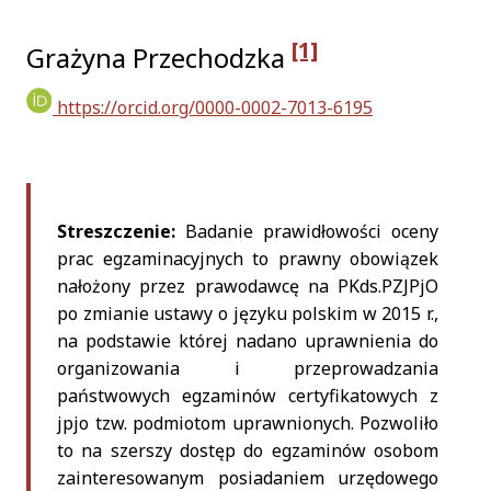
[1]
Grażyna Przechodzka
https://orcid.org/0000-0002-7013-6195
Streszczenie:
Badanie prawidłowości oceny
prac egzaminacyjnych to prawny obowiązek
nałożony przez prawodawcę na PKds.PZJPjO
po zmianie ustawy o języku polskim w 2015 r.,
na podstawie której nadano uprawnienia do
organizowania i przeprowadzania
państwowych egzaminów certyfikatowych z
jpjo tzw. podmiotom uprawnionych. Pozwoliło
to na szerszy dostęp do egzaminów osobom
zainteresowanym posiadaniem urzędowego