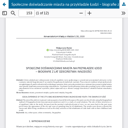
Społeczne doświadczanie miasta na przykładzie Łodzi – biografie z lat dzieciństwa i młodości