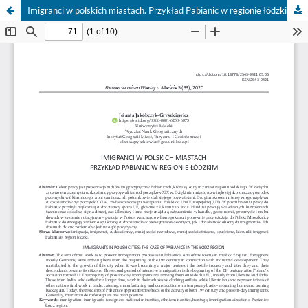
Imigranci w polskich miastach. Przykład Pabianic w regionie łódzkim