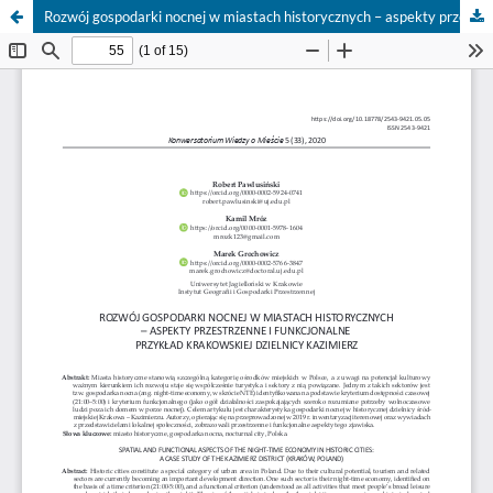
Rozwój gospodarki nocnej w miastach historycznych – aspekty przestrzenne i funkcjonalne. Przykład krakowskiej dzielnicy Kazimierz