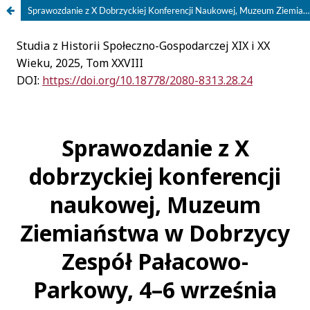
Sprawozdanie z X Dobrzyckiej Konferencji Naukowej, Muzeum Ziemiaństwa w Dobrzycy Zespół Pałacowo-Parkowy, 4–6 września 2025 r.