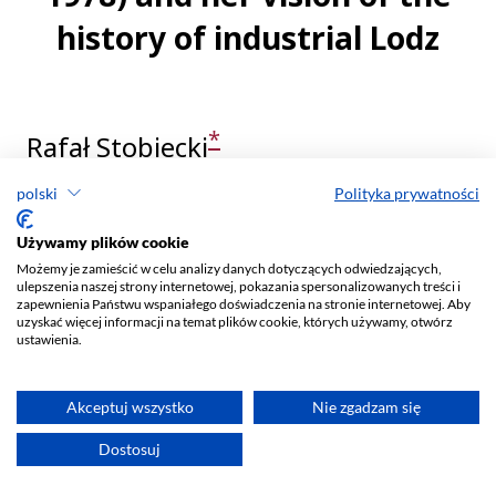
polski
Polityka prywatności
Używamy plików cookie
Możemy je zamieścić w celu analizy danych dotyczących odwiedzających,
ulepszenia naszej strony internetowej, pokazania spersonalizowanych treści i
zapewnienia Państwu wspaniałego doświadczenia na stronie internetowej. Aby
uzyskać więcej informacji na temat plików cookie, których używamy, otwórz
ustawienia.
Akceptuj wszystko
Nie zgadzam się
Dostosuj