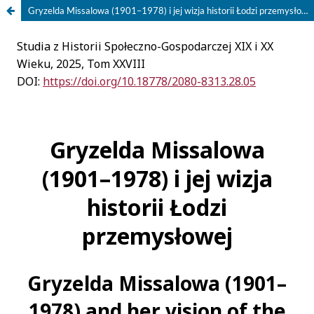
Gryzelda Missalowa (1901–1978) i jej wizja historii Łodzi przemysłowej