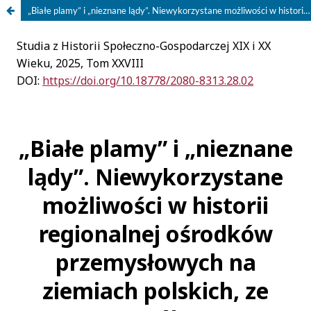
„Białe plamy” i „nieznane lądy”. Niewykorzystane możliwości w historii regionalnej ośrodków przemysłowych na ziemiach polskich, ze szczególnym uwzględnieniem Łodzi