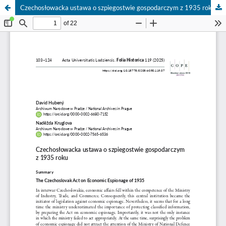
Czechosłowacka ustawa o szpiegostwie gospodarczym z 1935 roku