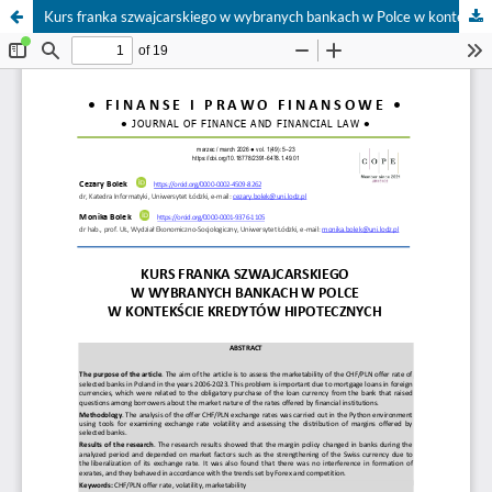
Kurs franka szwajcarskiego w wybranych bankach w Polce w kontekście kredytów hipotecznych