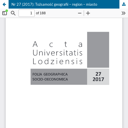
Nr 27 (2017): Tożsamość geografii – region – miasto