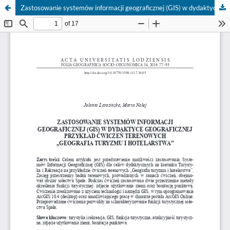
Zastosowanie systemów informacji geograficznej (GIS) w dydaktyce geograficznej przykład ćwiczeń terenowych „Geografia turyzmu i hotelarstwa”